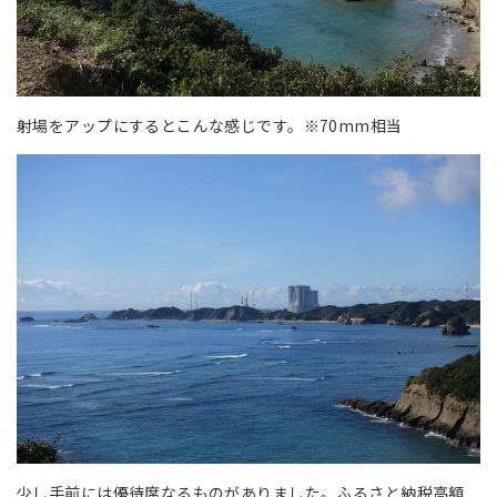
射場をアップにするとこんな感じです。※70mm相当
少し手前には優待席なるものがありました。ふるさと納税高額