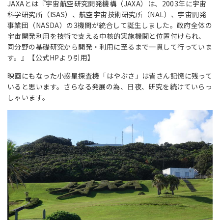
JAXAとは『宇宙航空研究開発機構（JAXA）は、2003年に宇宙
科学研究所（ISAS）、航空宇宙技術研究所（NAL）、宇宙開発
事業団（NASDA）の3機関が統合して誕生しました。政府全体の
宇宙開発利用を技術で支える中核的実施機関と位置付けられ、
同分野の基礎研究から開発・利用に至るまで一貫して行っていま
す。
』
【公式HPより引用】
映画にもなった小惑星探査機「はやぶさ」は皆さん記憶に残って
いると思います。さらなる発展の為、日夜、研究を続けていらっ
しゃいます。