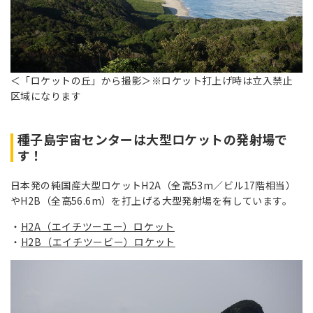
＜「ロケットの丘」から撮影＞※ロケット打上げ時は立入禁止
区域になります
種子島宇宙センターは大型ロケットの発射場で
す！
日本発の純国産大型ロケットH2A（全高53m／ビル17階相当）
やH2B（全高56.6m）を打上げる大型発射場を有しています。
H2A（エイチツーエー）ロケット
H2B（エイチツービー）ロケット