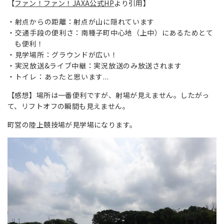
【
ファン！ファン！JAXA公式HP
より引用】
射点からの距離：射点が山に隠れています
交通手段の便利さ：南種子町中心地（上中）にあるためとて
も便利！
見学場所：グラウンドが広い！
実況放送&ライブ中継：実況放送のみ放送されます
トイレ：あったと思います...
【感想】場所は一番便利ですが、射場が見えません。したがっ
て、リフトオフの瞬間も見えません。
町営の陸上競技場が見学場になります。