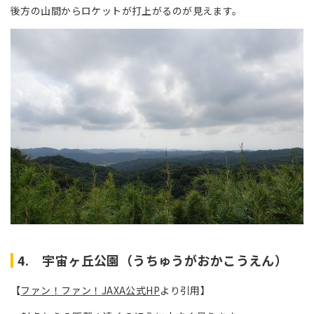
後方の山間からロケットが打上がるのが見えます。
4. 宇宙ヶ丘公園（うちゅうがおかこうえん）
【
ファン！ファン！JAXA公式HP
より引用】