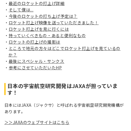
最近のロケットの打上げ詳細
そして僕は...
今後のロケットの打ち上げ予定は？
ロケット打上げ映像を送っていただきました！
ロケット打上げを見に行くには
持っていくべきもの・あると便利なもの
ロケットの打上げの撮影は
ところで地元の方々はどこでロケット打上げを見ているの
か？
最後にスペシャル・サンクス
参考にさせていただいたHP
日本の宇宙航空研究開発はJAXAが担っていま
す！
日本にはJAXA（ジャクサ）と呼ばれる宇宙航空研究開発機構が
あります。
＞＞JAXAのウェブサイトはこちら