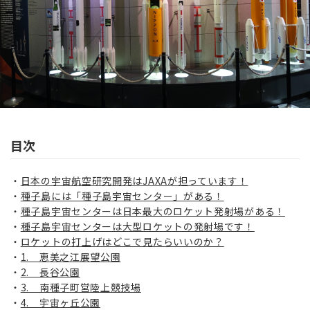
目次
日本の宇宙航空研究開発はJAXAが担っています！
種子島には「種子島宇宙センター」がある！
種子島宇宙センターは日本最大のロケット発射場がある！
種子島宇宙センターは大型ロケットの発射場です！
ロケットの打上げはどこで見たらいいのか？
1. 恵美之江展望公園
2. 長谷公園
3. 南種子町営陸上競技場
4. 宇宙ヶ丘公園