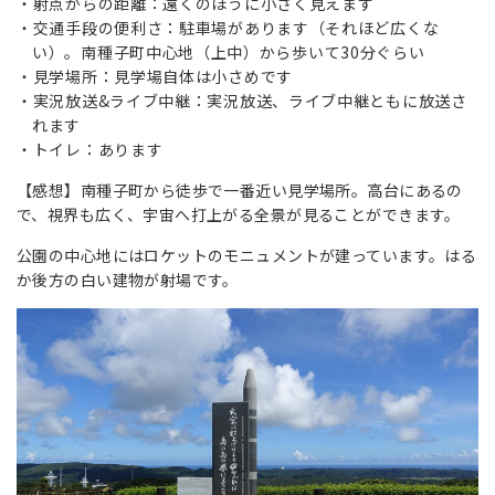
射点からの距離：遠くのほうに小さく見えます
交通手段の便利さ：駐車場があります（それほど広くな
い）。南種子町中心地（上中）から歩いて30分ぐらい
見学場所：見学場自体は小さめです
実況放送&ライブ中継：実況放送、ライブ中継ともに放送さ
れます
トイレ：あります
【感想】南種子町から徒歩で一番近い見学場所。高台にあるの
で、視界も広く、宇宙へ打上がる全景が見ることができます。
公園の中心地にはロケットのモニュメントが建っています。はる
か後方の白い建物が射場です。