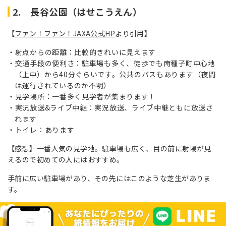
2. 長谷公園（はせこうえん）
【
ファン！ファン！JAXA公式HP
より引用】
射点からの距離：比較的きれいに見えます
交通手段の便利さ：駐車場も多く、徒歩でも南種子町中心地
（上中）から40分ぐらいです。公共のバスもあります（夜間
は運行されているのか不明）
見学場所：一番多く見学者が集まります！
実況放送&ライブ中継：実況放送、ライブ中継ともに放送さ
れます
トイレ：あります
【感想】一番人気の見学地。駐車場も広く、目の前に射場が見
えるので初めての人にはおすすめ。
手前に広い駐車場があり、その先にはこのような芝生がありま
す。