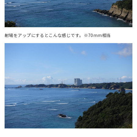
射場をアップにするとこんな感じです。※70mm相当