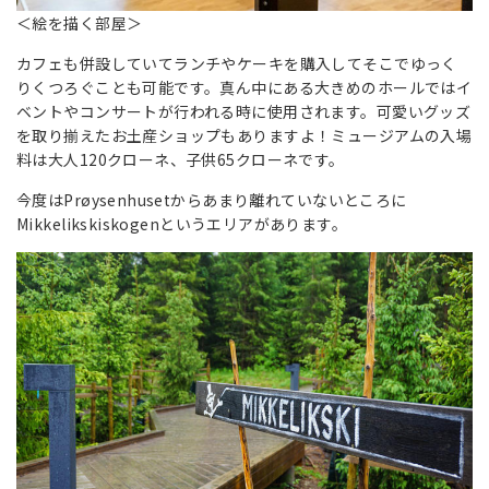
＜絵を描く部屋＞
カフェも併設していてランチやケーキを購入してそこでゆっく
りくつろぐことも可能です。真ん中にある大きめのホールではイ
ベントやコンサートが行われる時に使用されます。可愛いグッズ
を取り揃えたお土産ショップもありますよ！ミュージアムの入場
料は大人120クローネ、子供65クローネです。
今度はPrøysenhusetからあまり離れていないところに
Mikkelikskiskogenというエリアがあります。