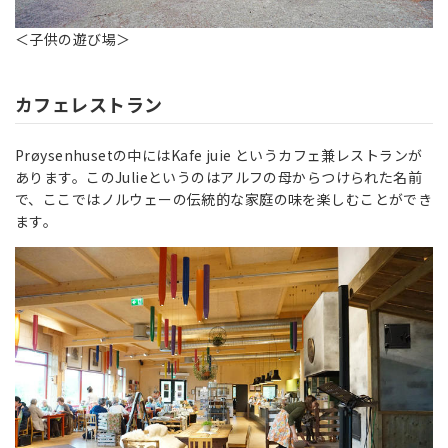
＜子供の遊び場＞
カフェレストラン
Prøysenhusetの中にはKafe juie というカフェ兼レストランが
あります。このJulieというのはアルフの母からつけられた名前
で、ここではノルウェーの伝統的な家庭の味を楽しむことができ
ます。