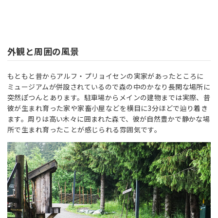
外観と周囲の風景
もともと昔からアルフ・プリョイセンの実家があったところに
ミュージアムが併設されているので森の中のかなり長閑な場所に
突然ぽつんとあります。駐車場からメインの建物までは実際、昔
彼が生まれ育った家や家畜小屋などを横目に3分ほどで辿り着き
ます。周りは高い木々に囲まれた森で、彼が自然豊かで静かな場
所で生まれ育ったことが感じられる雰囲気です。