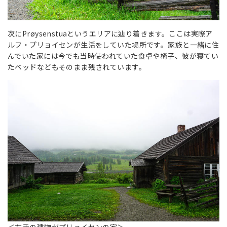
次にPrøysenstuaというエリアに辿り着きます。ここは実際ア
ルフ・プリョイセンが生活をしていた場所です。家族と一緒に住
んでいた家には今でも当時使われていた食卓や椅子、彼が寝てい
たベッドなどもそのまま残されています。
＜右手の建物がプリョイセンの家＞