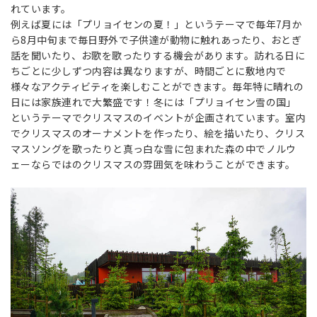
れています。
例えば夏には「プリョイセンの夏！」というテーマで毎年7月か
ら8月中旬まで毎日野外で子供達が動物に触れあったり、おとぎ
話を聞いたり、お歌を歌ったりする機会があります。訪れる日に
ちごとに少しずつ内容は異なりますが、時間ごとに敷地内で
様々なアクティビティを楽しむことができます。毎年特に晴れの
日には家族連れで大繁盛です！冬には「プリョイセン雪の国」
というテーマでクリスマスのイベントが企画されています。室内
でクリスマスのオーナメントを作ったり、絵を描いたり、クリス
マスソングを歌ったりと真っ白な雪に包まれた森の中でノルウ
ェーならではのクリスマスの雰囲気を味わうことができます。