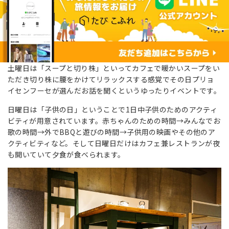
土曜日は「スープと切り株」といってカフェで暖かいスープをい
ただき切り株に腰をかけてリラックスする感覚でその日プリョ
イセンフーセが選んだお話を聞くというゆったりイベントです。
日曜日は「子供の日」ということで1日中子供のためのアクティ
ビティが用意されています。赤ちゃんのための時間→みんなでお
歌の時間→外でBBQと遊びの時間→子供用の映画やその他のア
クティビティなど。そして日曜日だけはカフェ兼レストランが夜
も開いていて夕食が食べられます。