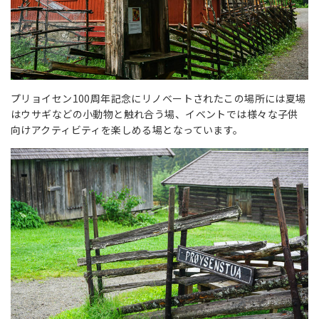
プリョイセン100周年記念にリノベートされたこの場所には夏場
はウサギなどの小動物と触れ合う場、イベントでは様々な子供
向けアクティビティを楽しめる場となっています。