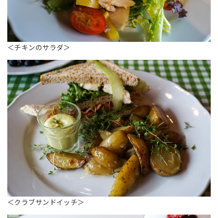
＜
チキンのサラダ
＞
＜
クラブサンドイッチ
＞