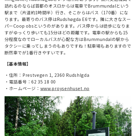
訪れるのならば首都のオスロからは電車でBrummundalという
駅まで（片道約1時間半）行き、そこからはバス（170番）にな
ります。最寄りのバス停はRudshøgda E6です。隣に大きなスー
パーCoop obsというのがあります。バス停からは徒歩になりま
すがゆっくり歩いても15分ほどの距離です。電車の駅からも15
分程度なのでローカルバスが心配な方はBrummundalの駅から
タクシーに乗ってしまうのもありですね！駐車場もありますので
断然車でが1番行きやすいです。
【基本情報】
住所：Prestvegen 1, 2360 Rudshlgda
電話番号：62 35 18 00
ホームページ：
www.proysenhuset.no