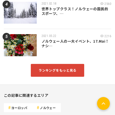
2021.02.18
2560
世界トップクラス！ノルウェーの国民的
スポーツ、…
2021.05.22
2216
ノルウェー人の一大イベント、17.Mai！
ナシ…
ランキングをもっと見る
この記事に関連するエリア
ヨーロッパ
ノルウェー