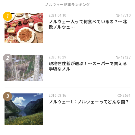
ノルウェー記事ランキング
2021.04.10
17710
ノルウェー人って何食べているの？〜北
欧ノルウェ…
2020.10.29
13127
現地在住者が選ぶ！〜スーパーで買える
手頃なノル…
2016.03.16
2691
ノルウェー1：ノルウェーってどんな国？