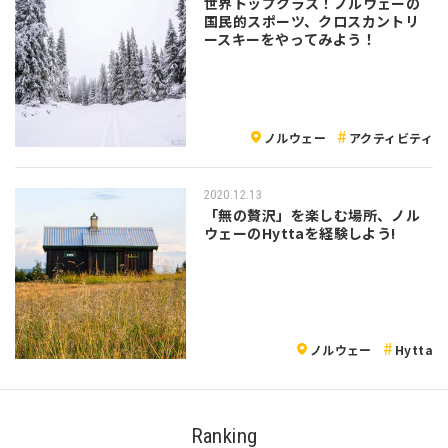
世界トップクラス！ノルウェーの
国民的スポーツ、クロスカントリ
ースキーをやってみよう！
ノルウェー
アクティビティ
2020.12.13
「無の贅沢」を楽しむ場所、ノル
ウェーのHyttaを経験しよう!
ノルウェー
Hytta
Ranking