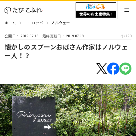
ホーム
ヨーロッパ
ノルウェー
2019.07.18
2019.07.18
190
公開日：
最終更新日：
懐かしのスプーンおばさん作家はノルウェ
ー人！？