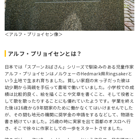
＜アルフ・プリョイセン像＞
アルフ・プリョイセンとは？
日本では「スプーンおばさん」シリーズで馴染みのある児童作家
アルフ・プリョイセンはノルウェーのHedmark県Ringsakerと
いう土地で生まれ育ちました。貧しい家庭の末っ子だった彼は
幼少期から両親を手伝って農場で働いていました。小学校での成
績は比較的良く、絵を描くことや文章を書くこと、そして役者と
して歌を歌ったりすることにも優れていたようです。学業を終え
た後は16歳から9年間家のために働かなくてはいけませんでした
が、その間も地元の機関に奨学金の申請をするなどして、物語を
書き続けていました。25歳の時に実家を出て首都のオスロへ行
き、そこで徐々に作家としての一歩をスタートさせました。