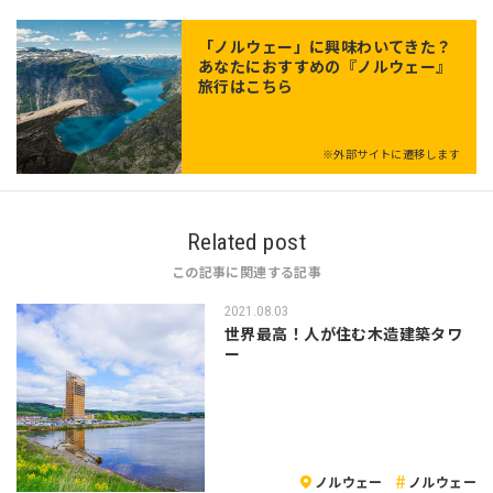
「
ノルウェー
」に興味わいてきた？
あなたにおすすめの『ノルウェー』
旅行はこちら
※外部サイトに遷移します
Related post
この記事に関連する記事
2021.08.03
世界最高！人が住む木造建築タワ
ー
ノルウェー
ノルウェー