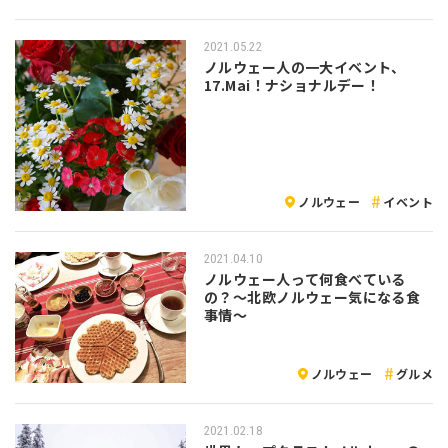
2021.05.22
ノルウェー人の一大イベント、
17.Mai！ナショナルデー！
ノルウェー
イベント
2021.04.10
ノルウェー人って何食べている
の？〜北欧ノルウェー気になる食
事情〜
ノルウェー
グルメ
2021.02.18