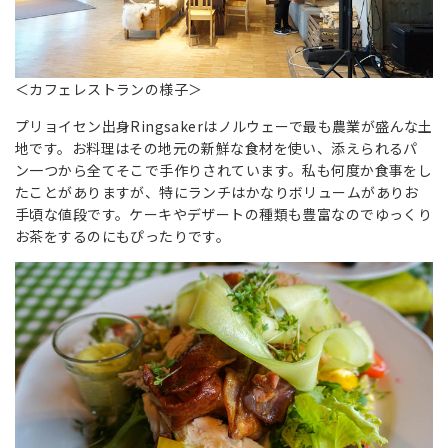
＜カフェレストランの様子＞
プリョイセン出身Ringsakerはノルウェーで最も農業が盛んな土
地です。お料理はその地元の新鮮な食材を使い、添えられるパ
ン一つから全てそこで手作りされています。私も何度か食事をし
たことがありますが、特にランチはかなりボリュームがありお
手頃な値段です。ケーキやデザートの種類も豊富なのでゆっくり
お茶をするのにもぴったりです。