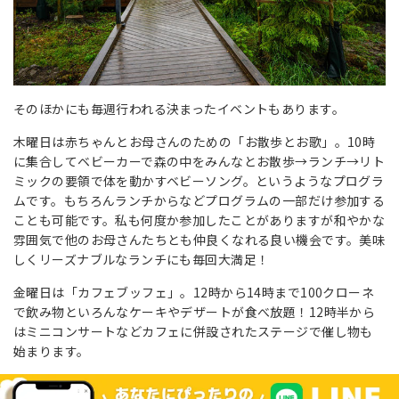
そのほかにも毎週行われる決まったイベントもあります。
木曜日は赤ちゃんとお母さんのための「お散歩とお歌」。10時
に集合してベビーカーで森の中をみんなとお散歩→ランチ→リト
ミックの要領で体を動かすベビーソング。というようなプログラ
ムです。もちろんランチからなどプログラムの一部だけ参加する
ことも可能です。私も何度か参加したことがありますが和やかな
雰囲気で他のお母さんたちとも仲良くなれる良い機会です。美味
しくリーズナブルなランチにも毎回大満足！
金曜日は「カフェブッフェ」。12時から14時まで100クローネ
で飲み物といろんなケーキやデザートが食べ放題！12時半から
はミニコンサートなどカフェに併設されたステージで催し物も
始まります。