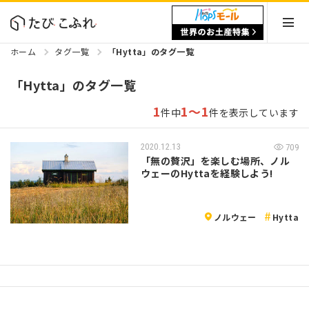
ホーム
タグ一覧
「Hytta」のタグ一覧
「Hytta」のタグ一覧
1
1～1
件中
件を表示しています
2020.12.13
709
「無の贅沢」を楽しむ場所、ノル
ウェーのHyttaを経験しよう!
ノルウェー
Hytta