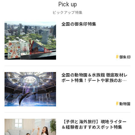
Pick up
ピックアップ特集
全国の御朱印特集
御朱印
全国の動物園＆水族館 徹底取材レ
ポート特集！デートや家族のおで
かけなど是非参考にしてみてくだ
さい♪
動物園
【子供と海外旅行】現地ライター
＆経験者おすすめスポット特集