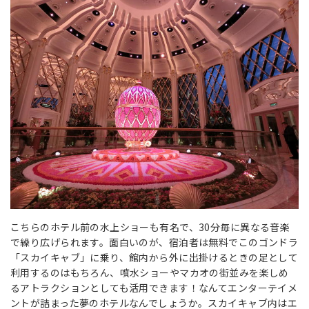
こちらのホテル前の水上ショーも有名で、30分毎に異なる音楽
で繰り広げられます。面白いのが、宿泊者は無料でこのゴンドラ
「スカイキャブ」に乗り、館内から外に出掛けるときの足として
利用するのはもちろん、噴水ショーやマカオの街並みを楽しめ
るアトラクションとしても活用できます！なんてエンターテイメ
ントが詰まった夢のホテルなんでしょうか。スカイキャブ内はエ