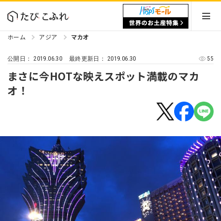
ホーム
アジア
マカオ
2019.06.30
2019.06.30
55
公開日：
最終更新日：
まさに今HOTな映えスポット満載のマカ
オ！