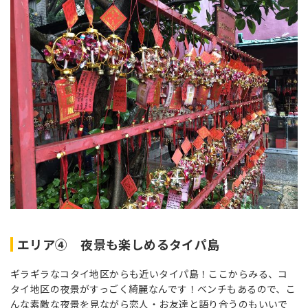
エリア④ 夜景も楽しめるタイパ島
ギラギラなコタイ地区からも近いタイパ島！ここからみる、コ
タイ地区の夜景がすっごく綺麗なんです！ベンチもあるので、こ
んな素敵な夜景を見ながら恋人・お友達と語り合うのもいいで