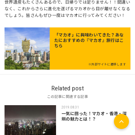
世界遺産もたくさんあるので、日帰りでは足りません！！間違い
なく、これからさらに進化を遂げるマカオから目が離せなくなる
でしょう。皆さんもぜひ一度はマカオに行ってみてください！
「
マカオ
」に興味わいてきた？あな
たにおすすめの『マカオ』旅行はこ
ちら
※外部サイトに遷移します
Related post
この記事に関連する記事
2019.08.31
一気に回った！マカオ・香港・深
圳の魅力とは！？