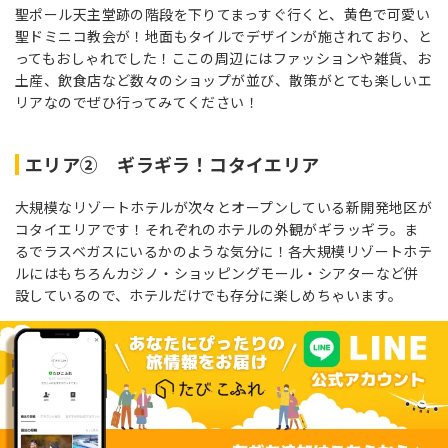
聖ポール天主堂跡の階段を下りてまっすぐ行くと、黄色で可愛い
聖ドミニコ教会が！地面もタイルでデザインが施されており、と
ってもおしゃれでした！ここの周辺にはファッションや雑貨、お
土産、飲食店など数々のショップが並び、散策がとても楽しいエ
リアなのでぜひ行ってみてください！
エリア② ギラギラ！コタイエリア
大規模なリゾートホテルが次々とオープンしている新開発地区が
コタイエリアです！それぞれのホテルの外観がギラッギラ。ま
るでラスベガスにいるかのような気分に！各大規模リゾートホテ
ルにはもちろんカジノ・ショッピングモール・シアターなど併
設しているので、ホテルだけでも存分に楽しめちゃいます。