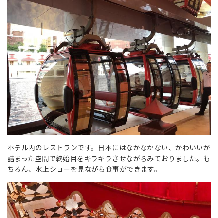
ホテル内のレストランです。日本にはなかなかない、かわいいが
詰まった空間で終始目をキラキラさせながらみておりました。も
ちろん、水上ショーを見ながら食事ができます。