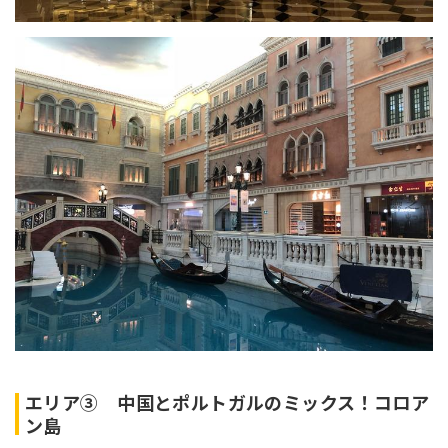
エリア③ 中国とポルトガルのミックス！コロア
ン島