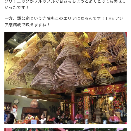
クリ！エッグがプルップルで甘さもちょうどよくとっても美味し
かったです！
一方、譚公廟という寺院もこのエリアにあるんです！THE アジ
ア感満載で映えますね！