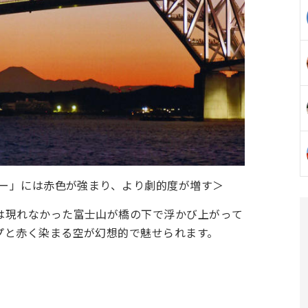
ワー」には赤色が強まり、より劇的度が増す＞
は現れなかった富士山が橋の下で浮かび上がって
プと赤く染まる空が幻想的で魅せられます。