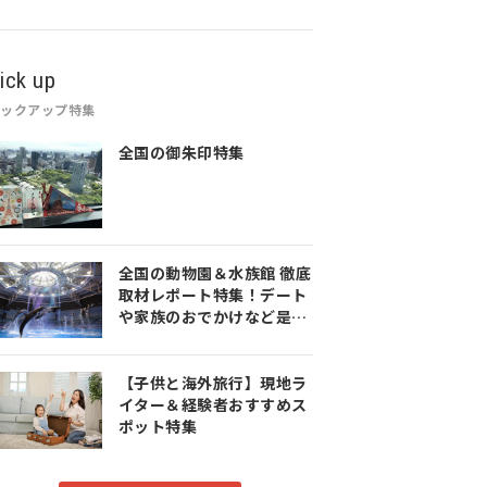
ick up
ピックアップ特集
全国の御朱印特集
全国の動物園＆水族館 徹底
取材レポート特集！デート
や家族のおでかけなど是非
参考にしてみてください♪
【子供と海外旅行】現地ラ
イター＆経験者おすすめス
ポット特集