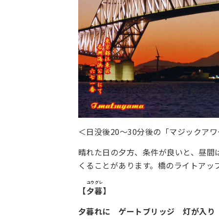
＜日没後20～30分後の「マジックア
晴れた日の夕方、条件が良いと、昼間
くることがあります。橋のライトアッ
ユウグレ
【
夕暮
】
夕暮れに ゲートブリッジ 灯が入り