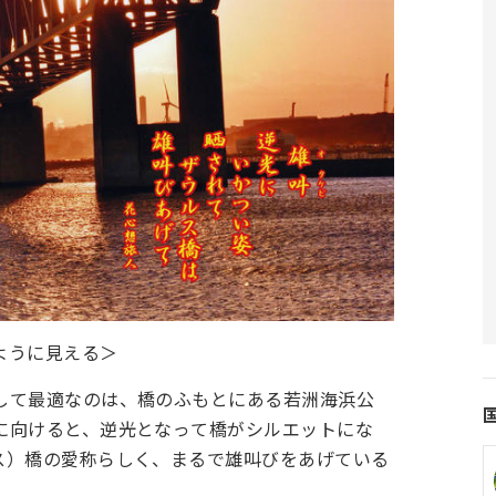
ように見える＞
して最適なのは、橋のふもとにある若洲海浜公
に向けると、逆光となって橋がシルエットにな
ス）橋の愛称らしく、まるで雄叫びをあげている