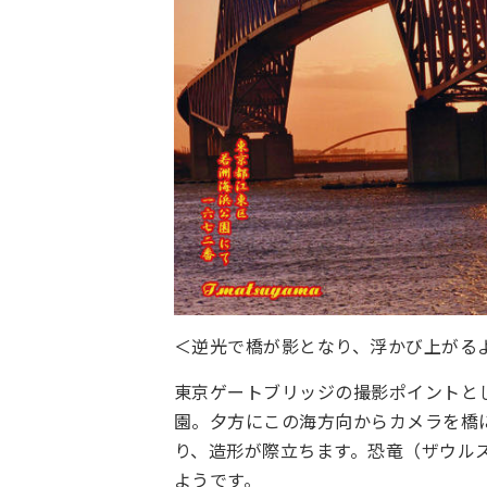
＜逆光で橋が影となり、浮かび上がる
東京ゲートブリッジの撮影ポイントと
園。夕方にこの海方向からカメラを橋
り、造形が際立ちます。恐竜（ザウル
ようです。