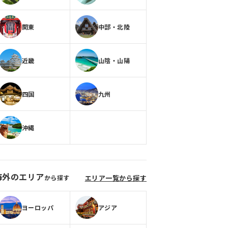
関東
中部・北陸
近畿
山陰・山陽
四国
九州
沖縄
海外のエリア
から探す
エリア一覧から探す
ヨーロッパ
アジア