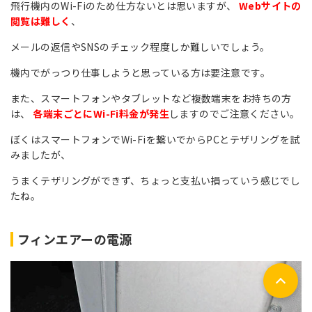
飛行機内のWi-Fiのため仕方ないとは思いますが、
Webサイトの
閲覧は難しく
、
メールの返信やSNSのチェック程度しか難しいでしょう。
機内でがっつり仕事しようと思っている方は要注意です。
また、スマートフォンやタブレットなど複数端末をお持ちの方
は、
各端末ごとにWi-Fi料金が発生
しますのでご注意ください。
ぼくはスマートフォンでWi-Fiを繋いでからPCとテザリングを試
みましたが、
うまくテザリングができず、ちょっと支払い損っていう感じでし
たね。
フィンエアーの電源