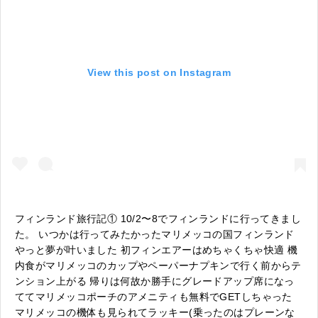
View this post on Instagram
フィンランド旅行記① 10/2〜8でフィンランドに行ってきまし
た。 いつかは行ってみたかったマリメッコの国フィンランド
やっと夢が叶いました 初フィンエアーはめちゃくちゃ快適 機
内食がマリメッコのカップやペーパーナプキンで行く前からテ
ンション上がる 帰りは何故か勝手にグレードアップ席になっ
ててマリメッコポーチのアメニティも無料でGETしちゃった
マリメッコの機体も見られてラッキー(乗ったのはプレーンな