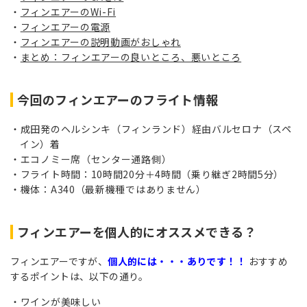
フィンエアーのWi-Fi
フィンエアーの電源
フィンエアーの説明動画がおしゃれ
まとめ：フィンエアーの良いところ、悪いところ
今回のフィンエアーのフライト情報
成田発のヘルシンキ（フィンランド）経由バルセロナ（スペ
イン）着
エコノミー席（センター通路側）
フライト時間：10時間20分＋4時間（乗り継ぎ2時間5分）
機体：A340（最新機種ではありません）
フィンエアーを個人的にオススメできる？
フィンエアーですが、
個人的には・・・ありです！！
おすすめ
するポイントは、以下の通り。
ワインが美味しい