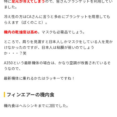
特に
足元が冷えてしまう
ので、皆さんブランケットを利用してい
ました。
冷え性の方はCAさんに言うと多めにブランケットを用意しても
らえます（ぼくのこと）。
機内の乾燥度は高め
。マスクも必需品でしょう。
ところで、周りを見渡すと日本人しかマスクをしている人を見か
けなかったのですが、日本人は粘膜が弱いのでしょう
か・・・？笑
A350
という最新機体の場合は、かなり空調が改善されているそ
うなので、
最新機体に乗れるかたはラッキーですね！
フィンエアーの機内食
機内食はヘルシンキまでに2回でした。