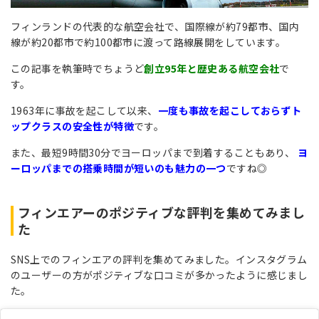
フィンランドの代表的な航空会社で、国際線が約79都市、国内
線が約20都市で約100都市に渡って路線展開をしています。
この記事を執筆時でちょうど
創立95年と歴史ある航空会社
で
す。
1963年に事故を起こして以来、
一度も事故を起こしておらずト
ップクラスの安全性が特徴
です。
また、最短9時間30分でヨーロッパまで到着することもあり、
ヨ
ーロッパまでの搭乗時間が短いのも魅力の一つ
ですね◎
フィンエアーのポジティブな評判を集めてみまし
た
SNS上でのフィンエアの評判を集めてみました。インスタグラム
のユーザーの方がポジティブな口コミが多かったように感じまし
た。