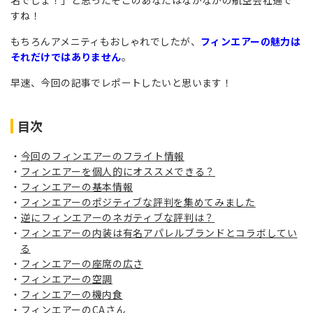
名でしょ！」と思ったそこのあなたはなかなかの航空会社通で
すね！
もちろんアメニティもおしゃれでしたが、
フィンエアーの魅力は
それだけではありません
。
早速、今回の記事でレポートしたいと思います！
目次
今回のフィンエアーのフライト情報
フィンエアーを個人的にオススメできる？
フィンエアーの基本情報
フィンエアーのポジティブな評判を集めてみました
逆にフィンエアーのネガティブな評判は？
フィンエアーの内装は有名アパレルブランドとコラボしてい
る
フィンエアーの座席の広さ
フィンエアーの空調
フィンエアーの機内食
フィンエアーのCAさん