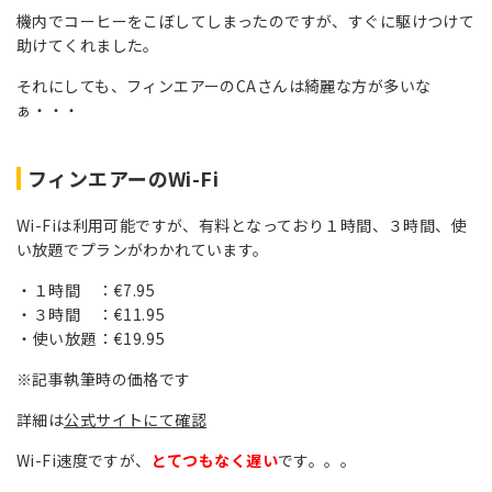
機内でコーヒーをこぼしてしまったのですが、すぐに駆けつけて
助けてくれました。
それにしても、フィンエアーのCAさんは綺麗な方が多いな
ぁ・・・
フィンエアーのWi-Fi
Wi-Fiは利用可能ですが、有料となっており１時間、３時間、使
い放題でプランがわかれています。
１時間 ：€7.95
３時間 ：€11.95
使い放題：€19.95
※記事執筆時の価格です
詳細は
公式サイトにて確認
Wi-Fi速度ですが、
とてつもなく遅い
です。。。