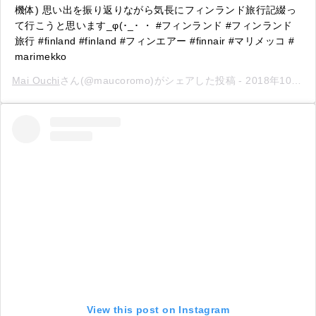
機体) 思い出を振り返りながら気長にフィンランド旅行記綴っ
て行こうと思います_φ(･_･ ・ #フィンランド #フィンランド
旅行 #finland #finland #フィンエアー #finnair #マリメッコ #
marimekko
Mai Ouchi
さん(@maucoromo)がシェアした投稿 -
2018年10月月11日午後3時30分PDT
View this post on Instagram