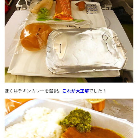
ぼくはチキンカレーを選択。
これが大正解
でした！