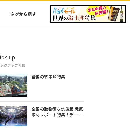
タグから探す
ick up
ピックアップ特集
全国の御朱印特集
全国の動物園＆水族館 徹底
取材レポート特集！デート
や家族のおでかけなど是非
参考にしてみてください♪