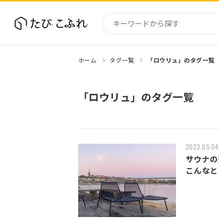
ホーム
タグ一覧
「ロウリュ」のタグ一覧
国内
北海道
「ロウリュ」のタグ一覧
東北
関東
中部・
近畿
2023.05.04
サウナの
こんなと