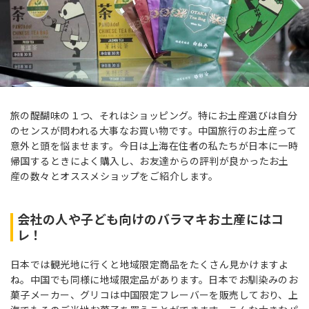
旅の醍醐味の１つ、それはショッピング。特にお土産選びは自分
のセンスが問われる大事なお買い物です。中国旅行のお土産って
意外と頭を悩ませます。今日は上海在住者の私たちが日本に一時
帰国するときによく購入し、お友達からの評判が良かったお土
産の数々とオススメショップをご紹介します。
会社の人や子ども向けのバラマキお土産にはコ
レ！
日本では観光地に行くと地域限定商品をたくさん見かけますよ
ね。中国でも同様に地域限定品があります。日本でお馴染みのお
菓子メーカー、グリコは中国限定フレーバーを販売しており、上