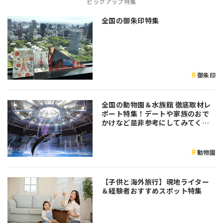
ピックアップ特集
全国の御朱印特集
御朱印
全国の動物園＆水族館 徹底取材レ
ポート特集！デートや家族のおで
かけなど是非参考にしてみてくだ
さい♪
動物園
【子供と海外旅行】現地ライター
＆経験者おすすめスポット特集