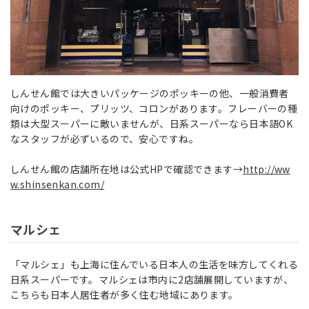
しんせん館では大きいパッケージのポッキーの他、一般消費者
向けのポッキー、プリッツ、コロンがあります。フレーバーの種
類は大型スーパーに敵いませんが、日系スーパーなら日本語OK
なスタッフが必ずいるので、安心ですね。
しんせん館の店舗所在地は公式HPで確認できます→
http://ww
w.shinsenkan.com/
マルシェ
「マルシェ」も上海に住んでいる日本人の生活を味方してくれる
日系スーパーです。マルシェは市内に2店舗展開していますが、
こちらも日本人居住者が多く住む地域にあります。