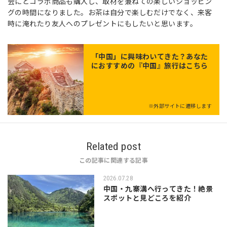
会にとコラボ商品も購入し、取材を兼ねての楽しいショッピン
グの時間になりました。お茶は自分で楽しむだけでなく、来客
時に淹れたり友人へのプレゼントにもしたいと思います。
「
中国
」に興味わいてきた？あなた
におすすめの『中国』旅行はこちら
※外部サイトに遷移します
Related post
この記事に関連する記事
2026.07.28
中国・九寨溝へ行ってきた！絶景
スポットと見どころを紹介