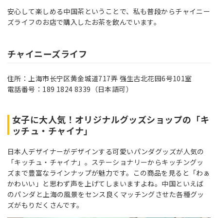
安心して楽しめる中国茶ということで、私も普段からチャイニー
ズライフのお店で購入したお茶を飲んでいます。
チャイニーズライフ
住所：上海市长宁区黄金城道717弄 强生古北花园6号101室
電話番号：189 1824 8339（日本語可）
女子に大人気！オリジナルグッズショップの「キ
ッチュ・チャイナ」
日本人デザイナーがデザインする可愛いパンダグッズが人気の
「キッチュ・チャイナ」。ステーショナリーからキッチングッ
ズまで豊富なラインナップが魅力です。この商品を見ると「わぁ
かわいい」と思わず声を上げてしまいますよね。中国といえば
のパンダと上海の風景をセンス良くマッチングさせた各種グッ
ズがもりだくさんです。