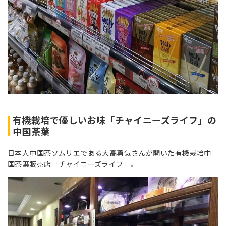
有機栽培で優しいお味「チャイニーズライフ」の
中国茶葉
日本人中国茶ソムリエである大高勇気さんが開いた有機栽培中
国茶葉販売店「チャイニーズライフ」。