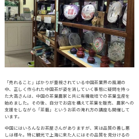
「売れること」ばかりが重視されている中国茶業界の風潮の
中、正しく作られた中国茶が姿を消していく事態に疑問を持っ
た大高さんは、中国の茶葉農家と共に有機栽培での茶葉生産を
始めました。その後、自分でお店を構えて茶葉を販売、農家への
支援をしながら「茶藝」というお茶の淹れ方の講座も開催して
います。
中国にはいろんなお茶屋さんがありますが、実は品質の善し悪
しは様々。特に観光で上海に来た人にはその品質を見分けるの