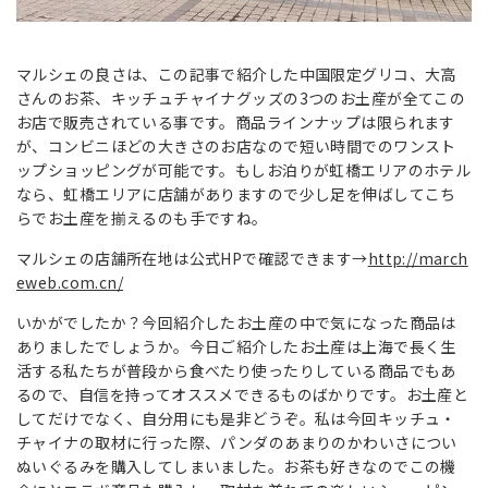
マルシェの良さは、この記事で紹介した中国限定グリコ、大高
さんのお茶、キッチュチャイナグッズの3つのお土産が全てこの
お店で販売されている事です。商品ラインナップは限られます
が、コンビニほどの大きさのお店なので短い時間でのワンスト
ップショッピングが可能です。もしお泊りが虹橋エリアのホテル
なら、虹橋エリアに店舗がありますので少し足を伸ばしてこち
らでお土産を揃えるのも手ですね。
マルシェの店舗所在地は公式HPで確認できます→
http://march
eweb.com.cn/
いかがでしたか？今回紹介したお土産の中で気になった商品は
ありましたでしょうか。今日ご紹介したお土産は上海で長く生
活する私たちが普段から食べたり使ったりしている商品でもあ
るので、自信を持ってオススメできるものばかりです。お土産と
してだけでなく、自分用にも是非どうぞ。私は今回キッチュ・
チャイナの取材に行った際、パンダのあまりのかわいさについ
ぬいぐるみを購入してしまいました。お茶も好きなのでこの機