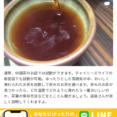
通常、中国茶のお店では試飲ができます。チャイニーズライフの
直営店でも試飲が可能。ゆったりとした雰囲気の中、おいしく
淹れられたお茶を試飲して好みのお茶を選べます。好みのお茶が
見つかったら、どの温度でどのように淹れたら一番おいしいの
か、茶葉の保存方法などをとことん聞きましょう。店員さんが詳
しく説明してくれますよ。