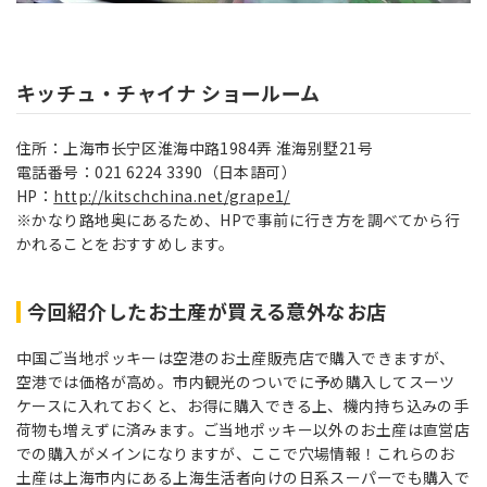
キッチュ・チャイナ ショールーム
住所：上海市长宁区淮海中路1984弄 淮海别墅21号
電話番号：021 6224 3390（日本語可）
HP：
http://kitschchina.net/grape1/
※かなり路地奥にあるため、HPで事前に行き方を調べてから行
かれることをおすすめします。
今回紹介したお土産が買える意外なお店
中国ご当地ポッキーは空港のお土産販売店で購入できますが、
空港では価格が高め。市内観光のついでに予め購入してスーツ
ケースに入れておくと、お得に購入できる上、機内持ち込みの手
荷物も増えずに済みます。ご当地ポッキー以外のお土産は直営店
での購入がメインになりますが、ここで穴場情報！これらのお
土産は上海市内にある上海生活者向けの日系スーパーでも購入で