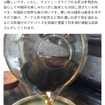
は難しいです。しかし、チャイニーズライフのお茶は本物志向、
安心して中国茶を楽しみたい方に是非ともお試し頂きたいお茶
です。中国茶の世界も奥が深いです。寒い冬は緑茶は身体を冷や
すので避け、プーアル茶や紅茶など色の濃いお茶で体を温める、
などお茶選びのアドバイスを知識が豊富で日本語が堪能な店員
さんがしてくれます。