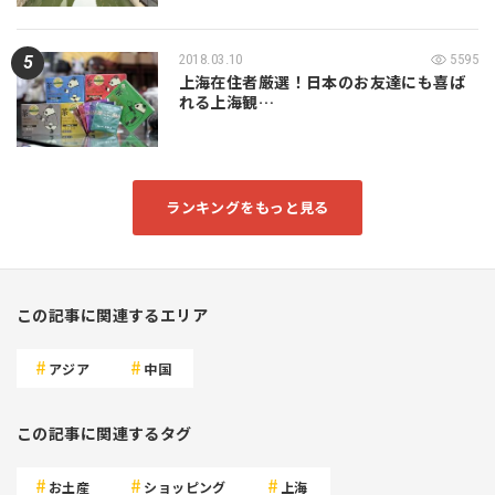
2018.03.10
5595
上海在住者厳選！日本のお友達にも喜ば
れる上海観…
ランキングをもっと見る
この記事に関連するエリア
アジア
中国
この記事に関連するタグ
お土産
ショッピング
上海