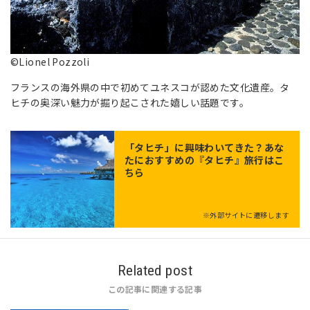
©Lionel Pozzoli
フランスの海外県の中で初めてユネスコが認めた文化遺産。タ
ヒチの奥深い魅力が掘り起こされた嬉しい話題です。
「
タヒチ
」に興味わいてきた？あな
たにおすすめの『タヒチ』旅行はこ
ちら
※外部サイトに遷移します
Related post
この記事に関連する記事