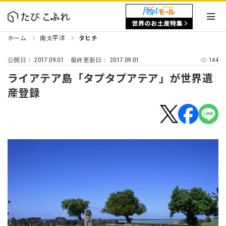
ホーム
南太平洋
タヒチ
2017.09.01
2017.09.01
144
公開日：
最終更新日：
ライアテア島「タプタプアテア」が世界遺
産登録