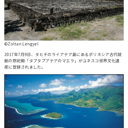
©Zoltan Lengyel
2017年7月9日、タヒチのライアテア島にあるポリネシア古代就
航の祭祀殿「タプタプアテアのマエラ」がユネスコ世界文化遺
産に登録されました。