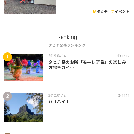
タヒチ
イベント
Ranking
タヒチ記事ランキング
2019.04.14
1412
タヒチ島のお隣「モーレア島」の楽しみ
方完全ガイ…
2012.01.12
1121
バリハイ山