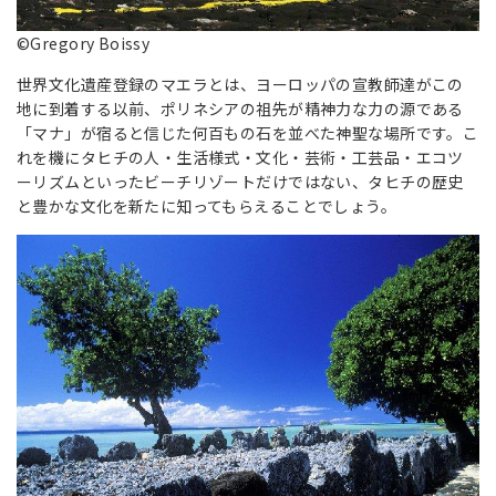
©Gregory Boissy
世界文化遺産登録のマエラとは、ヨーロッパの宣教師達がこの
地に到着する以前、ポリネシアの祖先が精神力な力の源である
「マナ」が宿ると信じた何百もの石を並べた神聖な場所です。こ
れを機にタヒチの人・生活様式・文化・芸術・工芸品・エコツ
ーリズムといったビーチリゾートだけではない、タヒチの歴史
と豊かな文化を新たに知ってもらえることでしょう。