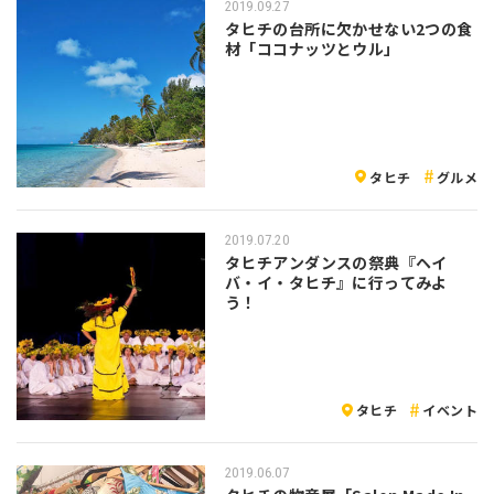
2019.09.27
タヒチの台所に欠かせない2つの食
材「ココナッツとウル」
タヒチ
グルメ
2019.07.20
タヒチアンダンスの祭典『ヘイ
バ・イ・タヒチ』に行ってみよ
う！
タヒチ
イベント
2019.06.07