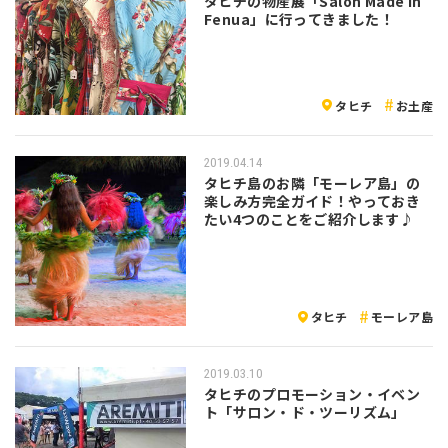
タヒチの物産展「Salon Made In
Fenua」に行ってきました！
タヒチ
お土産
2019.04.14
タヒチ島のお隣「モーレア島」の
楽しみ方完全ガイド！やっておき
たい4つのことをご紹介します♪
タヒチ
モーレア島
2019.03.10
タヒチのプロモーション・イベン
ト「サロン・ド・ツーリズム」