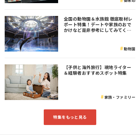
御朱印
全国の動物園＆水族館 徹底取材レ
ポート特集！デートや家族のおで
かけなど是非参考にしてみてくだ
さい♪
動物園
【子供と海外旅行】現地ライター
＆経験者おすすめスポット特集
家族・ファミリー
特集をもっと見る