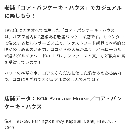
老舗「コア・パンケーキ・ハウス」でカジュアル
に楽しもう！
1988年にカネオヘで誕生した「コア・パンケーキ・ハウス」
は、オアフ島内に7店舗ある老舗パンケーキ店です。カウンター
で注文するセルフサービス式で、ファストフード感覚で本格的な
味が楽しめるのが魅力。ロコからの人気が高く、地元ローカル
が選ぶグルメアワードの「ブレックファースト賞」など数々の賞
を受賞しています！
ハワイの神聖な木、コアをふんだんに使った温かみのある店内
で、ロコにまぎれてカジュアルに楽しんでみては？
店舗データ：KOA Pancake House／コア・パン
ケーキ・ハウス
住所：91-590 Farrington Hwy, Kapolei, Oahu, HI 96707-
2009