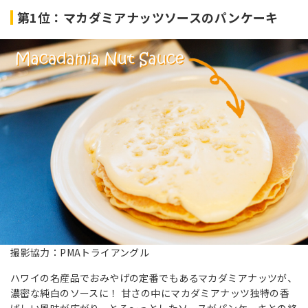
第1位：マカダミアナッツソースのパンケーキ
撮影協力：PMAトライアングル
ハワイの名産品でおみやげの定番でもあるマカダミアナッツが、
濃密な純白のソースに！ 甘さの中にマカダミアナッツ独特の香
ばしい風味が広がり、とろ～っとしたソースがパンケーキとの絡