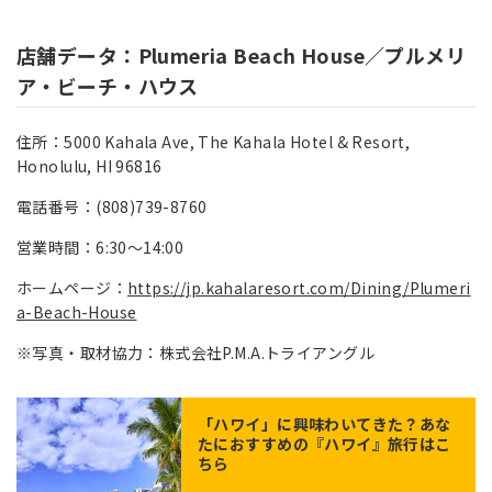
店舗データ：Plumeria Beach House／プルメリ
ア・ビーチ・ハウス
住所：5000 Kahala Ave, The Kahala Hotel & Resort,
Honolulu, HI 96816
電話番号：(808)739-8760
営業時間：6:30～14:00
ホームページ：
https://jp.kahalaresort.com/Dining/Plumeri
a-Beach-House
※写真・取材協力：株式会社P.M.A.トライアングル
「
ハワイ
」に興味わいてきた？あな
たにおすすめの『ハワイ』旅行はこ
ちら