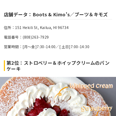
店舗データ：Boots & Kimo's／ブーツ＆キモズ
住所：151 Hekili St, Kailua, HI 96734
電話番号：(808)263-7929
営業時間：[月～金]7:30-14:00／[ 土日]7:00-14:30
第2位：ストロベリー＆ホイップクリームのパン
ケーキ