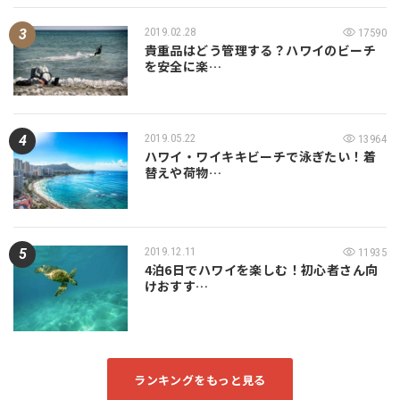
2019.02.28
17590
貴重品はどう管理する？ハワイのビーチ
を安全に楽…
2019.05.22
13964
ハワイ・ワイキキビーチで泳ぎたい！着
替えや荷物…
2019.12.11
11935
4泊6日でハワイを楽しむ！初心者さん向
けおすす…
ランキングをもっと見る