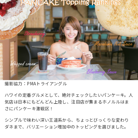
撮影協力：PMAトライアングル
ハワイの定番グルメとして、絶対チェックしたいパンケーキ。人
気店は日本にもどんどん上陸し、注目店が集まるホノルルはま
さにパンケーキ激戦区！
シンプルで味わい深い王道系から、ちょっとびっくりな変わり
ダネまで、バリエーション増加中のトッピングを選びました。