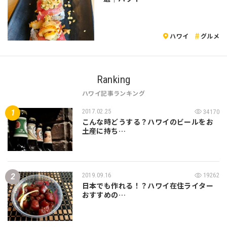
ハワイ
グルメ
Ranking
ハワイ記事ランキング
2017.02.25
34170
こんな時どうする？ハワイのビールをお
土産に持ち…
2019.09.16
19262
日本でも作れる！？ハワイ在住ライター
おすすめの…