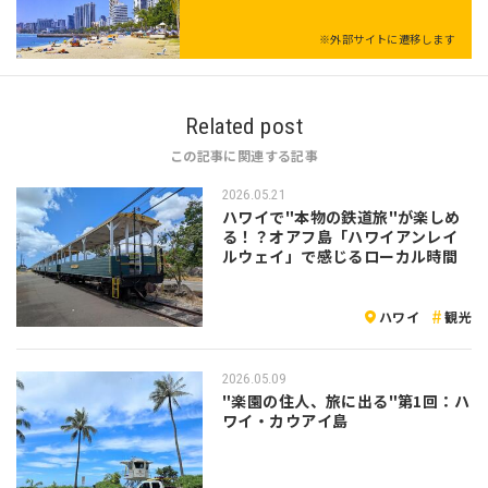
※外部サイトに遷移します
Related post
この記事に関連する記事
2026.05.21
ハワイで"本物の鉄道旅"が楽しめ
る！？オアフ島「ハワイアンレイ
ルウェイ」で感じるローカル時間
ハワイ
観光
2026.05.09
"楽園の住人、旅に出る"第1回：ハ
ワイ・カウアイ島