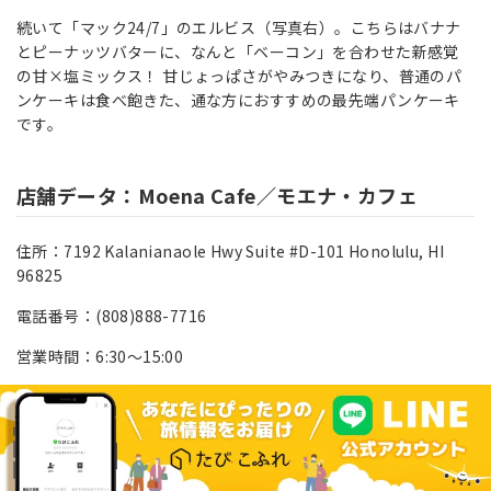
続いて「マック24/7」のエルビス（写真右）。こちらはバナナ
とピーナッツバターに、なんと「ベーコン」を合わせた新感覚
の甘×塩ミックス！ 甘じょっぱさがやみつきになり、普通のパ
ンケーキは食べ飽きた、通な方におすすめの最先端パンケーキ
です。
店舗データ：Moena Cafe／モエナ・カフェ
住所：7192 Kalanianaole Hwy Suite #D-101 Honolulu, HI
96825
電話番号：(808)888-7716
営業時間：6:30～15:00