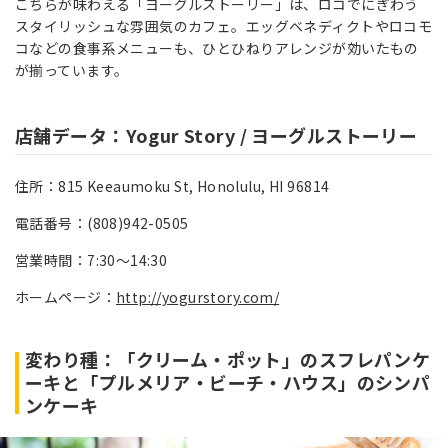
こちらが味わえる「ヨーグルストーリー」は、ロコでにぎわう
スタイリッシュな雰囲気のカフェ。エッグベネディクトやロコモ
コなどの食事系メニューも、ひとひねりアレンジが効いたもの
が揃っています。
店舗データ：Yogur Story / ヨーグルストーリー
住所：815 Keeaumoku St, Honolulu, HI 96814
電話番号：(808)942-0505
営業時間：7:30～14:30
ホームページ：
http://yogurstory.com/
変わり種：「クリーム・ポット」のスフレパンケ
ーキと「プルメリア・ビーチ・ハウス」のシンパ
ンケーキ