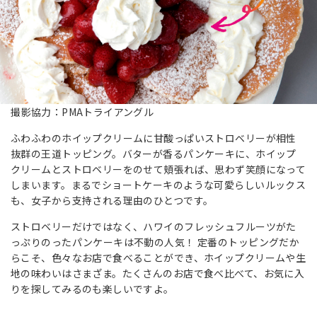
撮影協力：PMAトライアングル
ふわふわのホイップクリームに甘酸っぱいストロベリーが相性
抜群の王道トッピング。バターが香るパンケーキに、ホイップ
クリームとストロベリーをのせて頬張れば、思わず笑顔になって
しまいます。まるでショートケーキのような可愛らしいルックス
も、女子から支持される理由のひとつです。
ストロベリーだけではなく、ハワイのフレッシュフルーツがた
っぷりのったパンケーキは不動の人気！ 定番のトッピングだか
らこそ、色々なお店で食べることができ、ホイップクリームや生
地の味わいはさまざま。たくさんのお店で食べ比べて、お気に入
りを探してみるのも楽しいですよ。