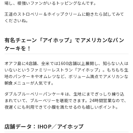
場し、根強いファンがいるトッピングなんです。
王道のストロベリー＆ホイップクリームに飽きたら試してみて
くださいね。
有名チェーン「アイホップ」でアメリカンなパン
ケーキを！
オアフ島に4店舗、全米では1600店舗以上展開し、知らない人は
いないというファミリーレストラン「アイホップ」。もちもち生
地のパンケーキやオムレツなど、ボリューム満点でアメリカンな
朝食メニューが人気です。
ダブルブルーベリーパンケーキは、生地にまでぎっしり練り込
まれていて、ブルーベリーを堪能できます。24時間営業なので、
夜遅くにも利用できて小腹を満たせるのも嬉しいポイント。
店舗データ：IHOP／アイホップ