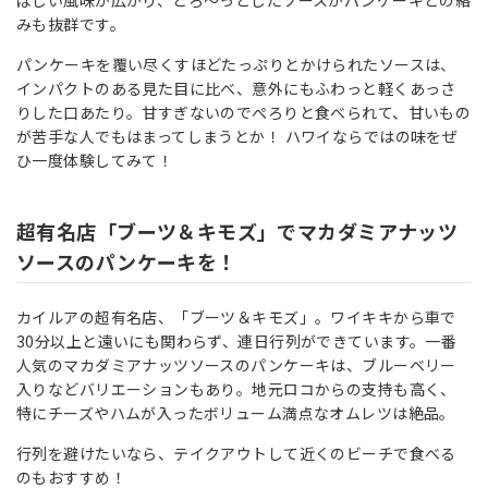
みも抜群です。
パンケーキを覆い尽くすほどたっぷりとかけられたソースは、
インパクトのある見た目に比べ、意外にもふわっと軽くあっさ
りした口あたり。甘すぎないのでぺろりと食べられて、甘いもの
が苦手な人でもはまってしまうとか！ ハワイならではの味をぜ
ひ一度体験してみて！
超有名店「ブーツ＆キモズ」でマカダミアナッツ
ソースのパンケーキを！
カイルアの超有名店、「ブーツ＆キモズ」。ワイキキから車で
30分以上と遠いにも関わらず、連日行列ができています。一番
人気のマカダミアナッツソースのパンケーキは、ブルーベリー
入りなどバリエーションもあり。地元ロコからの支持も高く、
特にチーズやハムが入ったボリューム満点なオムレツは絶品。
行列を避けたいなら、テイクアウトして近くのビーチで食べる
のもおすすめ！