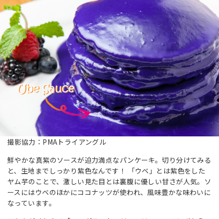
撮影協力：PMAトライアングル
鮮やかな真紫のソースが迫力満点なパンケーキ。切り分けてみる
と、生地までしっかり紫色なんです！ 「ウベ」とは紫色をした
ヤム芋のことで、激しい見た目とは裏腹に優しい甘さが人気。ソ
ースにはウベのほかにココナッツが使われ、風味豊かな味わいに
なっています。