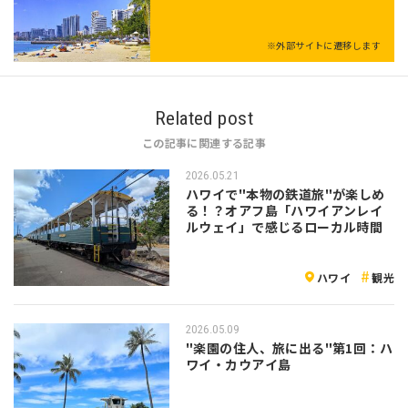
※外部サイトに遷移します
Related post
この記事に関連する記事
2026.05.21
ハワイで"本物の鉄道旅"が楽しめ
る！？オアフ島「ハワイアンレイ
ルウェイ」で感じるローカル時間
ハワイ
観光
2026.05.09
"楽園の住人、旅に出る"第1回：ハ
ワイ・カウアイ島