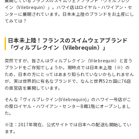
展開しているフランスのスイムウェアブランド「ヴィルブレク
イン（Vilebrequin）」。ハワイ店はロイヤル・ハワイアン・セ
ンターに展開されています。日本未上陸のブランドをお土産にし
てみては？
日本未上陸！フランスのスイムウェアブランド
「ヴィルブレクイン（Vilebrequin）」
突然ですが、皆さんはヴィルブレクイン（Vilebrequin）と言う
ブランドをご存知でしょうか。現時点では日本未上陸（※）の
ため、日本の方にとってはあまり知られていないかもしれません
が、実は世界的に有名なブランドで、なんと世界52カ国に76店
の直営店を展開しています。
そんな「ヴィルブレクイン(Vilebrequin)」のハワイ一号店がこ
の度ロイヤル・ハワイアン・センターB館1階にオープンしまし
た。
※注：2017年現在、公式サイトでは日本への配送も開始してい
ます。