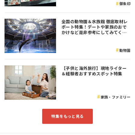
御朱印
全国の動物園＆水族館 徹底取材レ
ポート特集！デートや家族のおで
かけなど是非参考にしてみてくだ
さい♪
動物園
【子供と海外旅行】現地ライター
＆経験者おすすめスポット特集
家族・ファミリー
特集をもっと見る