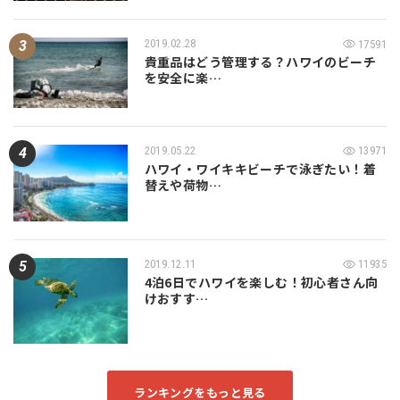
2019.02.28
17591
貴重品はどう管理する？ハワイのビーチ
を安全に楽…
2019.05.22
13971
ハワイ・ワイキキビーチで泳ぎたい！着
替えや荷物…
2019.12.11
11935
4泊6日でハワイを楽しむ！初心者さん向
けおすす…
ランキングをもっと見る