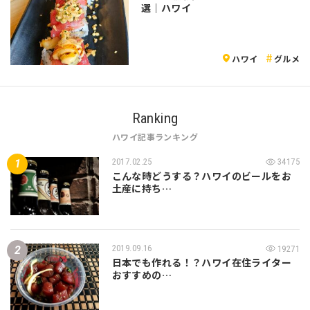
選｜ハワイ
ハワイ
グルメ
Ranking
ハワイ記事ランキング
2017.02.25
34175
こんな時どうする？ハワイのビールをお
土産に持ち…
2019.09.16
19271
日本でも作れる！？ハワイ在住ライター
おすすめの…