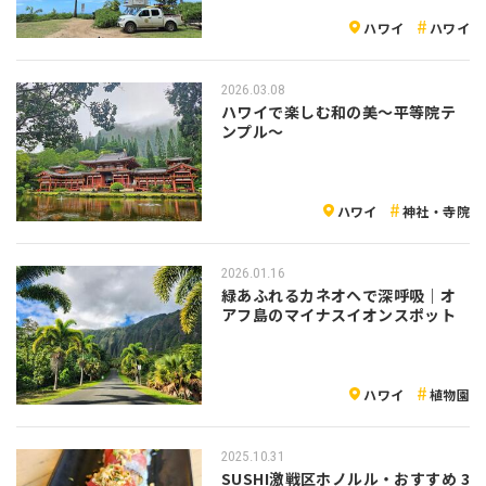
ハワイ
ハワイ
2026.03.08
ハワイで楽しむ和の美〜平等院テ
ンプル〜
ハワイ
神社・寺院
2026.01.16
緑あふれるカネオヘで深呼吸｜オ
アフ島のマイナスイオンスポット
ハワイ
植物園
2025.10.31
SUSHI激戦区ホノルル・おすすめ 3