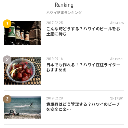
Ranking
ハワイ記事ランキング
2017.02.25
34175
こんな時どうする？ハワイのビールをお
土産に持ち…
2019.09.16
19271
日本でも作れる！？ハワイ在住ライター
おすすめの…
2019.02.28
17591
貴重品はどう管理する？ハワイのビーチ
を安全に楽…