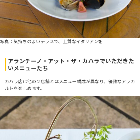
写真：気持ちのよいテラスで、上質なイタリアンを
アランチーノ・アット・ザ・カハラでいただきた
いメニューたち
カハラ店は他の２店舗とはメニュー構成が異なり、優雅なアラカ
ルトを楽しめます。