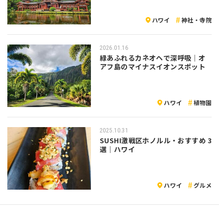
ハワイ
神社・寺院
2026.01.16
緑あふれるカネオヘで深呼吸｜オ
アフ島のマイナスイオンスポット
ハワイ
植物園
2025.10.31
SUSHI激戦区ホノルル・おすすめ 3
選｜ハワイ
ハワイ
グルメ