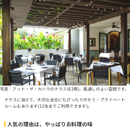
写真：アット・ザ・カハラのテラス(62席)。風通しのよい空間です。
テラスに加えて、大切な会合にもぴったりのセミ・プライベート
ルームもあります(12名までご利用できます)。
人気の理由は、やっぱりお料理の味