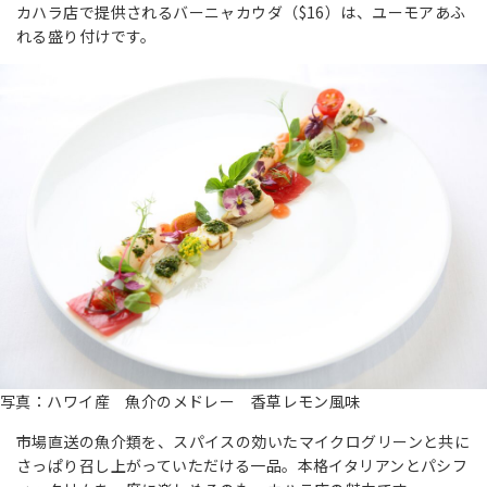
カハラ店で提供されるバーニャカウダ（$16）は、ユーモアあふ
れる盛り付けです。
写真：ハワイ産 魚介のメドレー 香草レモン風味
市場直送の魚介類を、スパイスの効いたマイクログリーンと共に
さっぱり召し上がっていただける一品。本格イタリアンとパシフ