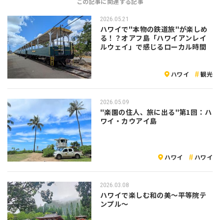
この記事に関連する記事
2026.05.21
ハワイで"本物の鉄道旅"が楽しめ
る！？オアフ島「ハワイアンレイ
ルウェイ」で感じるローカル時間
ハワイ
観光
2026.05.09
"楽園の住人、旅に出る"第1回：ハ
ワイ・カウアイ島
ハワイ
ハワイ
2026.03.08
ハワイで楽しむ和の美〜平等院テ
ンプル〜