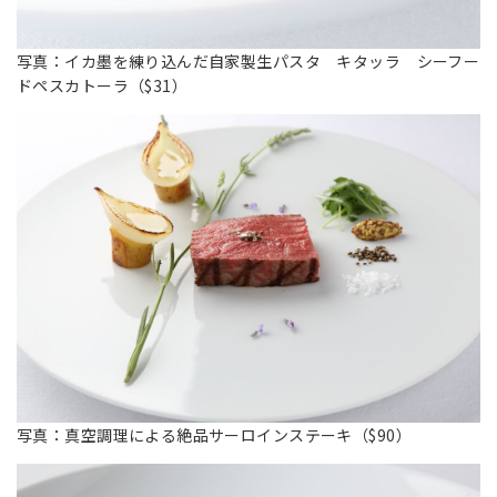
写真：イカ墨を練り込んだ自家製生パスタ キタッラ シーフー
ドペスカトーラ（$31）
写真：真空調理による絶品サーロインステーキ（$90）