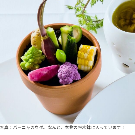
写真：バーニャカウダ。なんと、本物の植木鉢に入っています！