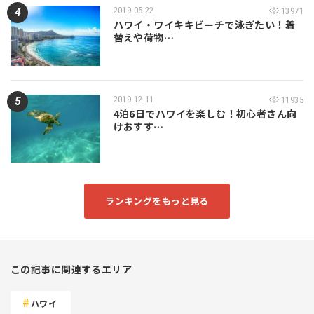
2019.05.22
13971
ハワイ・ワイキキビーチで泳ぎたい！着
替えや荷物…
2019.12.11
11935
4泊6日でハワイを楽しむ！初心者さん向
けおすす…
ランキングをもっと見る
この記事に関連するエリア
ハワイ