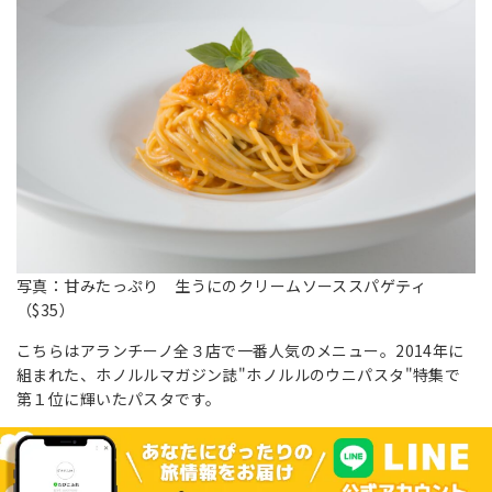
写真：甘みたっぷり 生うにのクリームソーススパゲティ
（$35）
こちらはアランチーノ全３店で一番人気のメニュー。2014年に
組まれた、ホノルルマガジン誌"ホノルルのウニパスタ"特集で
第１位に輝いたパスタです。