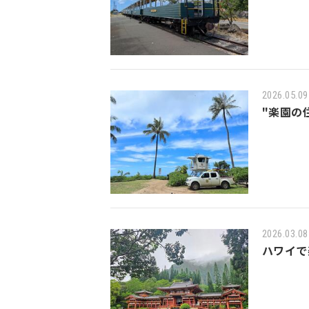
2026.05.09
"楽園の
2026.03.08
ハワイで