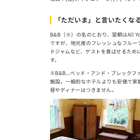
「ただいま」と言いたくな
B&B（※）の名のとおり、翌朝はAll Y
ですが、地元産のフレッシュなフルー
ドジャムなど、ゲストを喜ばせるため
す。
※B&B...
ベッド・アンド・ブレックフ
施設。一般的なホテルよりも安価で家
昼やディナーはつきません。