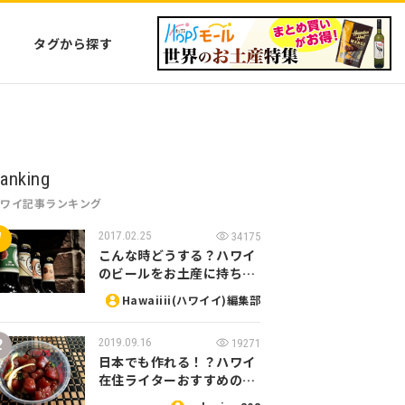
タグから探す
anking
ハワイ記事ランキング
2017.02.25
34175
こんな時どうする？ハワイ
のビールをお土産に持ち…
Hawaiiii(ハワイイ)編集部
2019.09.16
19271
日本でも作れる！？ハワイ
在住ライターおすすめの…