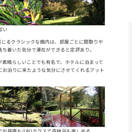
ぱい
感じるクラシックな館内は、部屋ごとに間取りや
落ち着いた気分で滞在ができると定評あり。
が素晴らしいことでも有名で、ホテルに泊まって
にお泊りに来たような気分にさせてくれるアット
チでお昼寝も/(右)テラスで森林浴も楽しめる