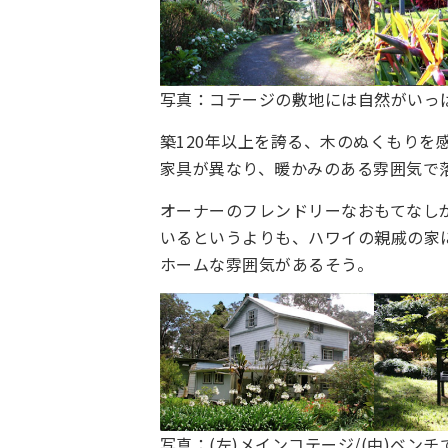
写真：コテージの敷地には自然がいっ
築120年以上を誇る、木のぬくもりを
家具が異なり、暖かみのある雰囲気で
オーナーのフレンドリーなおもてなし
いるというよりも、ハワイの親戚の家
ホームな雰囲気があるそう。
写真：(左)メインコテージ/(中)ベン