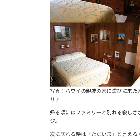
写真：ハワイの親戚の家に遊びに来た
リア
帰る頃にはファミリーと別れる寂しさ
ジ。
次に訪れる時は「ただいま」と言える