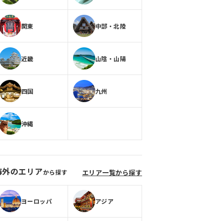
関東
中部・北陸
近畿
山陰・山陽
四国
九州
沖縄
海外のエリア
から探す
エリア一覧から探す
ヨーロッパ
アジア