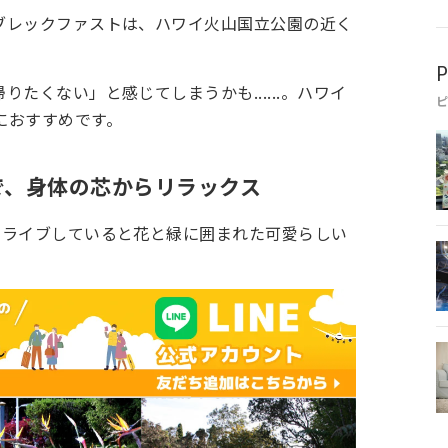
ブレックファストは、ハワイ火山国立公園の近く
P
たくない」と感じてしまうかも......。ハワイ
におすすめです。
で、身体の芯からリラックス
ドライブしていると花と緑に囲まれた可愛らしい