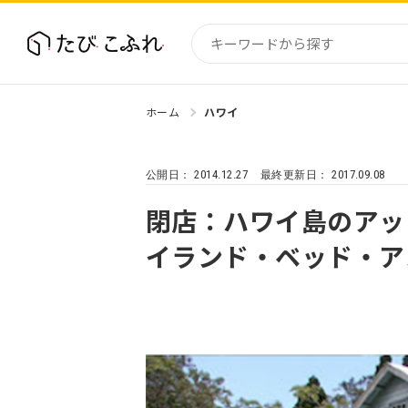
ホーム
ハワイ
国内
北海道
2014.12.27
2017.09.08
公開日：
最終更新日：
東北
関東
閉店：ハワイ島のアッ
中部・
イランド・ベッド・ア
近畿