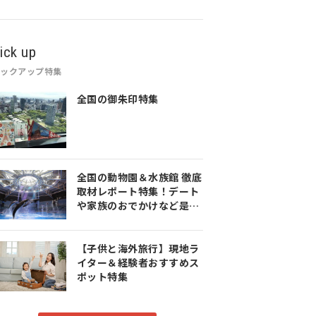
ick up
ピックアップ特集
全国の御朱印特集
全国の動物園＆水族館 徹底
取材レポート特集！デート
や家族のおでかけなど是非
参考にしてみてください♪
【子供と海外旅行】現地ラ
イター＆経験者おすすめス
ポット特集