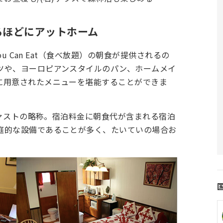
るほどにアットホーム
ou Can Eat（食べ放題）の朝食が提供されるの
ツや、ヨーロピアンスタイルのパン、ホームメイ
に用意されたメニューを堪能することができま
ァストの略称。宿泊料金に朝食代が含まれる宿泊
庭的な設備であることが多く、たいていの場合お