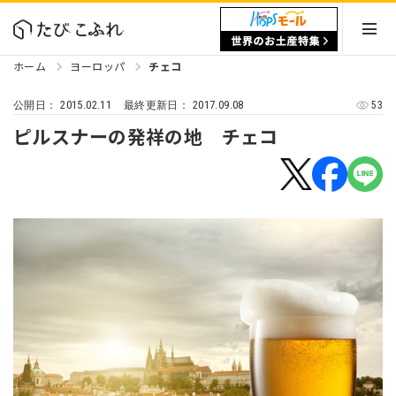
ホーム
ヨーロッパ
チェコ
2015.02.11
2017.09.08
53
公開日：
最終更新日：
ピルスナーの発祥の地 チェコ