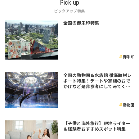
Pick up
ピックアップ特集
全国の御朱印特集
御朱印
全国の動物園＆水族館 徹底取材レ
ポート特集！デートや家族のおで
かけなど是非参考にしてみてくだ
さい♪
動物園
【子供と海外旅行】現地ライター
＆経験者おすすめスポット特集