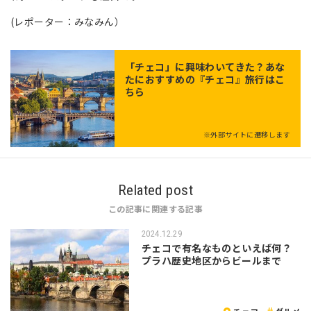
(レポーター：みなみん）
「
チェコ
」に興味わいてきた？あな
たにおすすめの『チェコ』旅行はこ
ちら
※外部サイトに遷移します
Related post
この記事に関連する記事
2024.12.29
チェコで有名なものといえば何？
プラハ歴史地区からビールまで