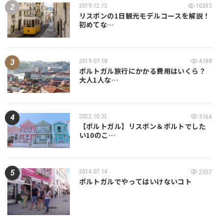
2019.12.13
10335
リスボンの1日観光モデルコースを解説！
初めてな…
2019.07.18
4188
ポルトガル旅行にかかる費用はいくら？
大人1人な…
2022.10.22
3164
【ポルトガル】リスボン＆ポルトでした
い10のこ…
2014.07.14
2557
ポルトガルでやってはいけないコト