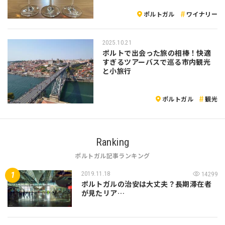
ポルトガル
ワイナリー
2025.10.21
ポルトで出会った旅の相棒！快適
すぎるツアーバスで巡る市内観光
と小旅行
ポルトガル
観光
Ranking
ポルトガル記事ランキング
2019.11.18
14299
ポルトガルの治安は大丈夫？長期滞在者
が見たリア…