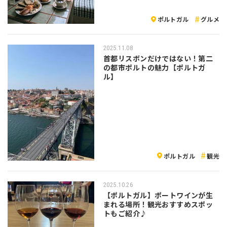
ポルトガル
グルメ
2025.11.08
首都リスボンだけではない！第二
の都市ポルトの魅力【ポルトガ
ル】
ポルトガル
観光
2025.10.26
【ポルトガル】ポートワインが生
まれる場所！観光おすすめスポッ
トもご紹介♪