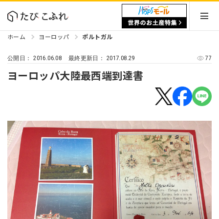
ホーム
ヨーロッパ
ポルトガル
2016.06.08
2017.08.29
77
公開日：
最終更新日：
ヨーロッパ大陸最西端到達書