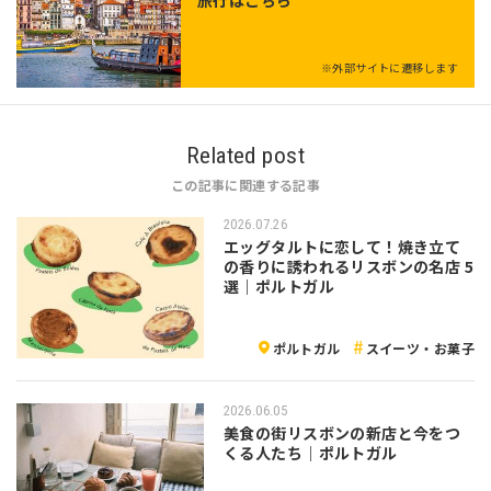
※外部サイトに遷移します
Related post
この記事に関連する記事
2026.07.26
エッグタルトに恋して！焼き立て
の香りに誘われるリスボンの名店 5
選｜ポルトガル
ポルトガル
スイーツ・お菓子
2026.06.05
美食の街リスボンの新店と今をつ
くる人たち｜ポルトガル