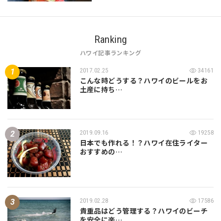
Ranking
ハワイ記事ランキング
2017.02.25
34161
こんな時どうする？ハワイのビールをお
土産に持ち…
2019.09.16
19258
日本でも作れる！？ハワイ在住ライター
おすすめの…
2019.02.28
17586
貴重品はどう管理する？ハワイのビーチ
を安全に楽…