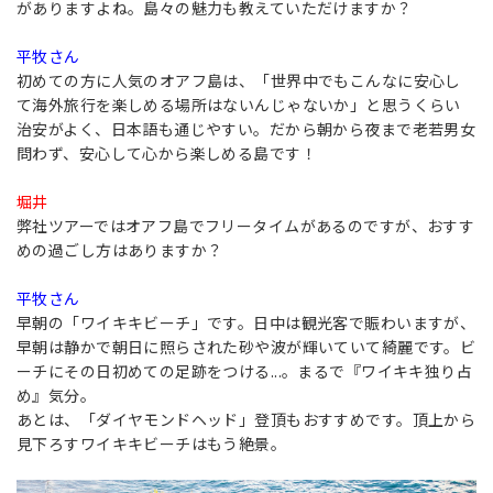
がありますよね。島々の魅力も教えていただけますか？
平牧さん
初めての方に人気のオアフ島は、「世界中でもこんなに安心し
て海外旅行を楽しめる場所はないんじゃないか」と思うくらい
治安がよく、日本語も通じやすい。だから朝から夜まで老若男女
問わず、安心して心から楽しめる島です！
堀井
弊社ツアーではオアフ島でフリータイムがあるのですが、おすす
めの過ごし方はありますか？
平牧さん
早朝の「ワイキキビーチ」です。日中は観光客で賑わいますが、
早朝は静かで朝日に照らされた砂や波が輝いていて綺麗です。ビ
ーチにその日初めての足跡をつける...。まるで『ワイキキ独り占
め』気分。
あとは、「ダイヤモンドヘッド」登頂もおすすめです。頂上から
見下ろすワイキキビーチはもう絶景。