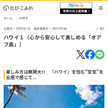
ホーム
ハワイ
2015.01.13
2017.07.04
921
公開日：
最終更新日：
ハワイ１（心から安心して楽しめる「オア
フ島」）
楽しみ方は無限大!! 『ハワイ』を包む"空気"を
五感で感じて...