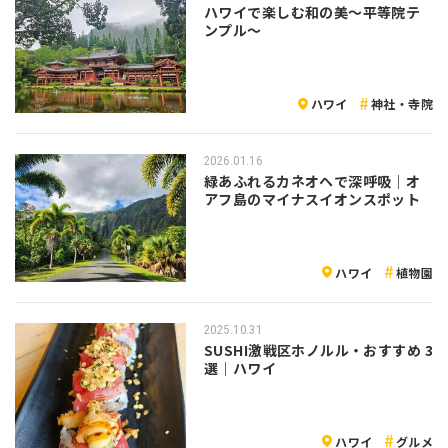
ハワイで楽しむ和の美〜平等院テ
ンプル〜
ハワイ
神社・寺院
2026.01.16
緑あふれるカネオヘで深呼吸｜オ
アフ島のマイナスイオンスポット
ハワイ
植物園
2025.10.31
SUSHI激戦区ホノルル・おすすめ 3
選｜ハワイ
ハワイ
グルメ