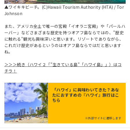
▲ワイキキビーチ。(C)Hawaii Tourism Authority (HTA) / Tor
Johnson
また、アメリカ全土で唯一の宮殿「イオラニ宮殿」や「パールハ
ーバー」などさまざまな歴史を持つオアフ島ならではの、"歴史
に触れる"観光も興味深いと思います。リゾートでありながら、
これだけ歴史があるというのはオアフ島ならではだと思います
ね。
＞＞＞続き（ハワイ２「"生きている島"「ハワイ島」」）はコ
チラ！
「
ハワイ
」に興味わいてきた？あな
たにおすすめの『ハワイ』旅行はこ
ちら
※外部サイトに遷移します