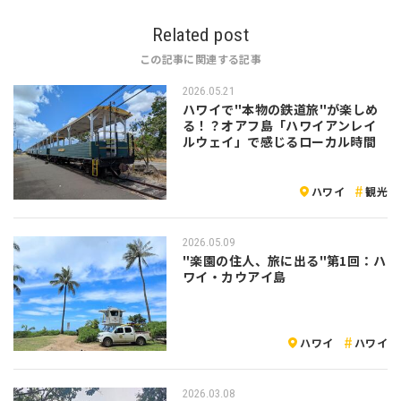
Related post
この記事に関連する記事
2026.05.21
ハワイで"本物の鉄道旅"が楽しめ
る！？オアフ島「ハワイアンレイ
ルウェイ」で感じるローカル時間
ハワイ
観光
2026.05.09
"楽園の住人、旅に出る"第1回：ハ
ワイ・カウアイ島
ハワイ
ハワイ
2026.03.08