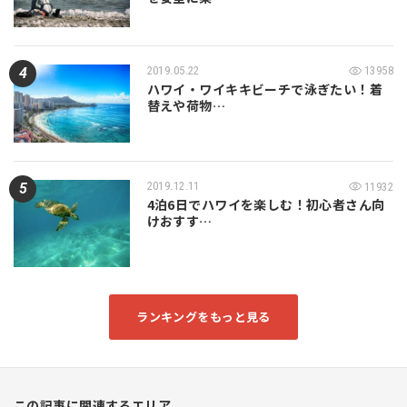
2019.05.22
13958
ハワイ・ワイキキビーチで泳ぎたい！着
替えや荷物…
2019.12.11
11932
4泊6日でハワイを楽しむ！初心者さん向
けおすす…
ランキングをもっと見る
この記事に関連するエリア