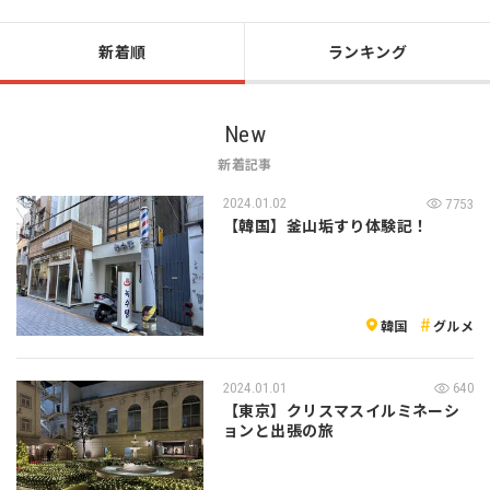
新着順
ランキング
New
新着記事
2024.01.02
7753
【韓国】釜山垢すり体験記！
韓国
グルメ
2024.01.01
640
【東京】クリスマスイルミネーシ
ョンと出張の旅