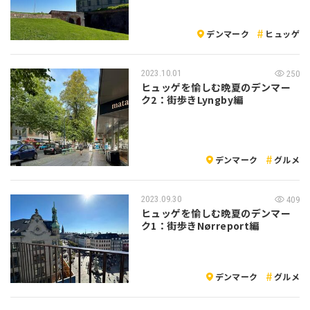
デンマーク
ヒュッゲ
2023.10.01
250
ヒュッゲを愉しむ晩夏のデンマー
ク2：街歩きLyngby編
デンマーク
グルメ
2023.09.30
409
ヒュッゲを愉しむ晩夏のデンマー
ク1：街歩きNørreport編
デンマーク
グルメ