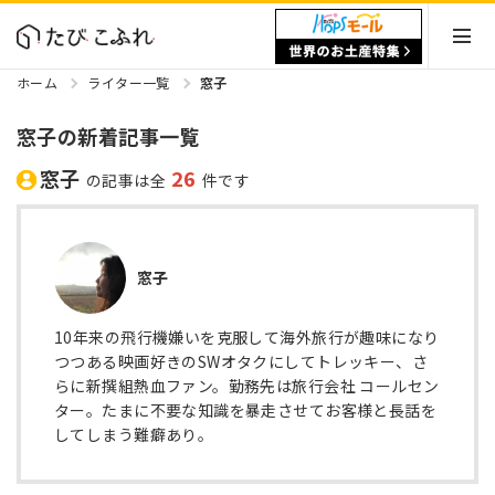
ホーム
ライター一覧
窓子
窓子の新着記事一覧
窓子
26
の記事は全
件です
窓子
10年来の飛行機嫌いを克服して海外旅行が趣味になり
つつある映画好きのSWオタクにしてトレッキー、さ
らに新撰組熱血ファン。勤務先は旅行会社 コールセン
ター。たまに不要な知識を暴走させてお客様と長話を
してしまう難癖あり。