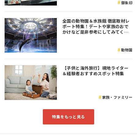
御朱印
全国の動物園＆水族館 徹底取材レ
ポート特集！デートや家族のおで
かけなど是非参考にしてみてくだ
さい♪
動物園
【子供と海外旅行】現地ライター
＆経験者おすすめスポット特集
家族・ファミリー
特集をもっと見る