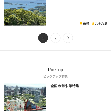
長崎
九十九島
1
2
Pick up
ピックアップ特集
全国の御朱印特集