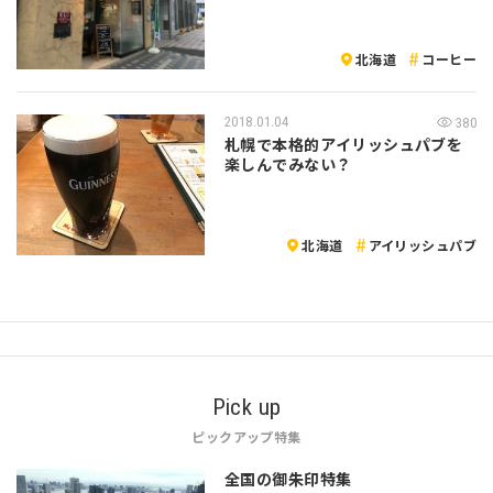
北海道
コーヒー
2018.01.04
380
札幌で本格的アイリッシュパブを
楽しんでみない？
北海道
アイリッシュパブ
Pick up
ピックアップ特集
全国の御朱印特集