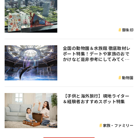
御朱印
全国の動物園＆水族館 徹底取材レ
ポート特集！デートや家族のおで
かけなど是非参考にしてみてくだ
さい♪
動物園
【子供と海外旅行】現地ライター
＆経験者おすすめスポット特集
家族・ファミリー