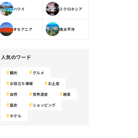
ハワイ
ミクロネシア
オセアニア
南太平洋
人気のワード
観光
グルメ
お役立ち情報
お土産
自然
世界遺産
絶景
歴史
ショッピング
ホテル