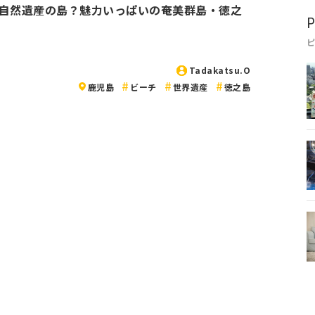
自然遺産の島？魅力いっぱいの奄美群島・徳之
P
Tadakatsu.O
鹿児島
ビーチ
世界遺産
徳之島