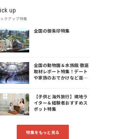
ick up
ピックアップ特集
全国の御朱印特集
全国の動物園＆水族館 徹底
取材レポート特集！デート
や家族のおでかけなど是非
参考にしてみてください♪
【子供と海外旅行】現地ラ
イター＆経験者おすすめス
ポット特集
特集をもっと見る