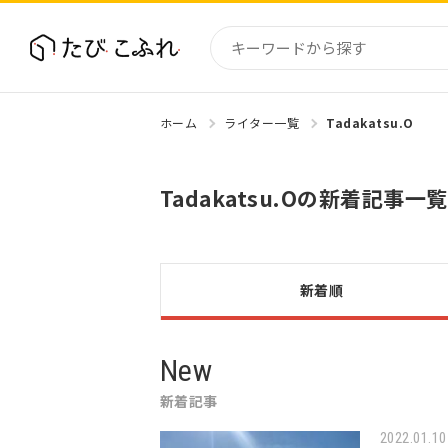
ホーム
ライター一覧
Tadakatsu.O
国内
北海道
Tadakatsu.Oの新着記事一覧
東北
関東
中部・
近畿
新着順
New
新着記事
2022.01.10