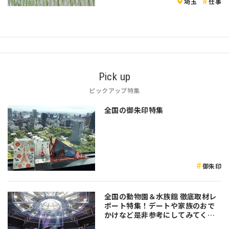
埼玉
仕事
Pick up
ピックアップ特集
全国の御朱印特集
御朱印
全国の動物園＆水族館 徹底取材レ
ポート特集！デートや家族のおで
かけなど是非参考にしてみてくだ
さい♪