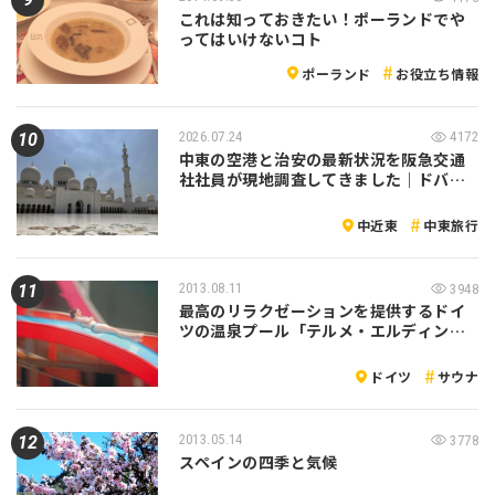
これは知っておきたい！ポーランドでや
ってはいけないコト
ポーランド
お役立ち情報
2026.07.24
4172
中東の空港と治安の最新状況を阪急交通
社社員が現地調査してきました｜ドバ…
中近東
中東旅行
2013.08.11
3948
最高のリラクゼーションを提供するドイ
ツの温泉プール「テルメ・エルディン…
ドイツ
サウナ
2013.05.14
3778
スペインの四季と気候