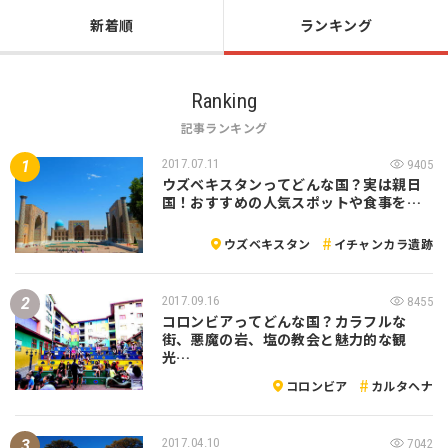
新着順
ランキング
Ranking
記事ランキング
2017.07.11
9405
ウズベキスタンってどんな国？実は親日
国！おすすめの人気スポットや食事を…
ウズベキスタン
イチャンカラ遺跡
2017.09.16
8455
コロンビアってどんな国？カラフルな
街、悪魔の岩、塩の教会と魅力的な観
光…
コロンビア
カルタヘナ
2017.04.10
7042