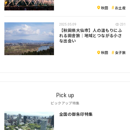
秋田
お土産
2025.05.09
231
【秋田県大仙市】人の温もりにふ
れる田舎旅｜地域とつながる小さ
な出会い
秋田
女子旅
Pick up
ピックアップ特集
全国の御朱印特集