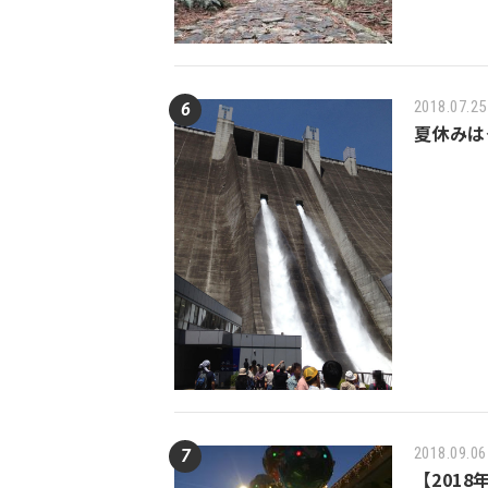
2018.07.25
夏休みは
2018.09.06
【201