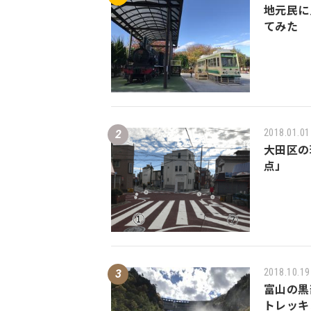
地元民に
てみた
2018.01.01
大田区の
点」
2018.10.19
富山の黒
トレッキ