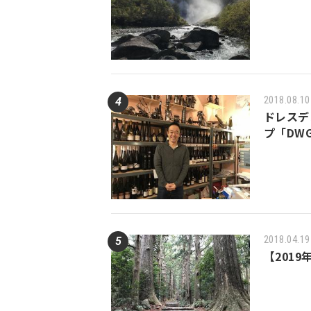
2018.08.10
ドレスデ
プ「DWG
2018.04.19
【201