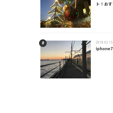
ト！おす
2018.02.15
ipho