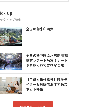
ick up
ピックアップ特集
全国の御朱印特集
全国の動物園＆水族館 徹底
取材レポート特集！デート
や家族のおでかけなど是非
参考にしてみてください♪
【子供と海外旅行】現地ラ
イター＆経験者おすすめス
ポット特集