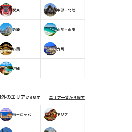
関東
中部・北陸
近畿
山陰・山陽
四国
九州
沖縄
海外のエリア
から探す
エリア一覧から探す
ヨーロッパ
アジア