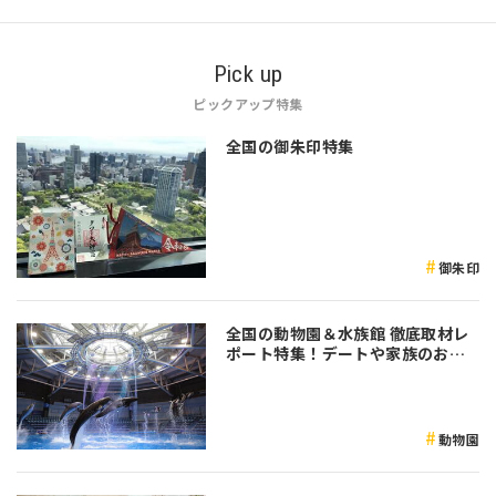
Pick up
ピックアップ特集
全国の御朱印特集
御朱印
全国の動物園＆水族館 徹底取材レ
ポート特集！デートや家族のおで
かけなど是非参考にしてみてくだ
さい♪
動物園