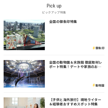
Pick up
ピックアップ特集
全国の御朱印特集
御朱印
全国の動物園＆水族館 徹底取材レ
ポート特集！デートや家族のおで
かけなど是非参考にしてみてくだ
さい♪
動物園
【子供と海外旅行】現地ライター
＆経験者おすすめスポット特集