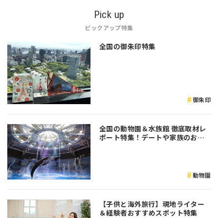
Pick up
ピックアップ特集
全国の御朱印特集
御朱印
全国の動物園＆水族館 徹底取材レ
ポート特集！デートや家族のおで
かけなど是非参考にしてみてくだ
さい♪
動物園
【子供と海外旅行】現地ライター
＆経験者おすすめスポット特集