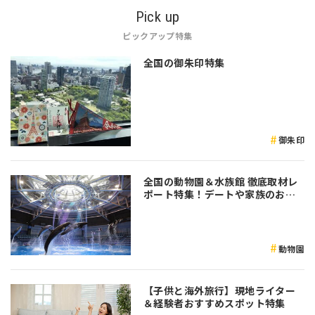
Pick up
ピックアップ特集
全国の御朱印特集
御朱印
全国の動物園＆水族館 徹底取材レ
ポート特集！デートや家族のおで
かけなど是非参考にしてみてくだ
さい♪
動物園
【子供と海外旅行】現地ライター
＆経験者おすすめスポット特集