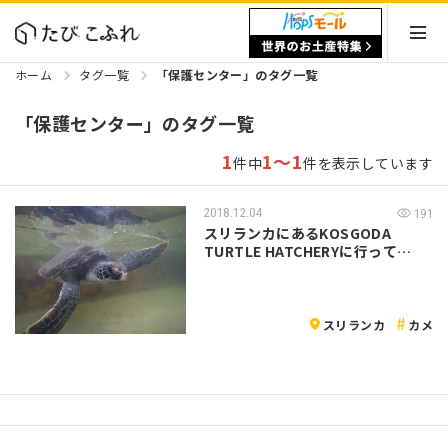
ホーム
タグ一覧
「保護センター」のタグ一覧
「保護センター」のタグ一覧
1
1～1
件中
件を表示しています
2018.12.04
191
スリランカにあるKOSGODA
TURTLE HATCHERYに行って…
スリランカ
カメ