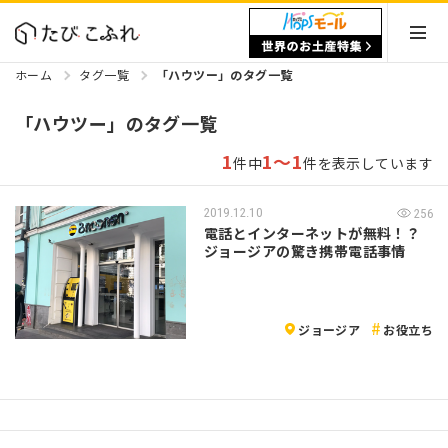
ホーム
タグ一覧
「ハウツー」のタグ一覧
「ハウツー」のタグ一覧
1
1～1
件中
件を表示しています
2019.12.10
256
電話とインターネットが無料！？
ジョージアの驚き携帯電話事情
ジョージア
お役立ち