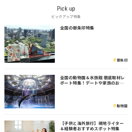
Pick up
ピックアップ特集
全国の御朱印特集
御朱印
全国の動物園＆水族館 徹底取材レ
ポート特集！デートや家族のおで
かけなど是非参考にしてみてくだ
さい♪
動物園
【子供と海外旅行】現地ライター
＆経験者おすすめスポット特集