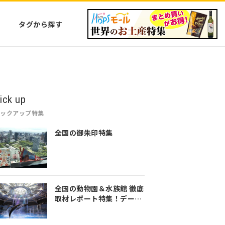
タグから探す
ick up
ピックアップ特集
全国の御朱印特集
全国の動物園＆水族館 徹底
取材レポート特集！デート
や家族のおでかけなど是非
参考にしてみてください♪