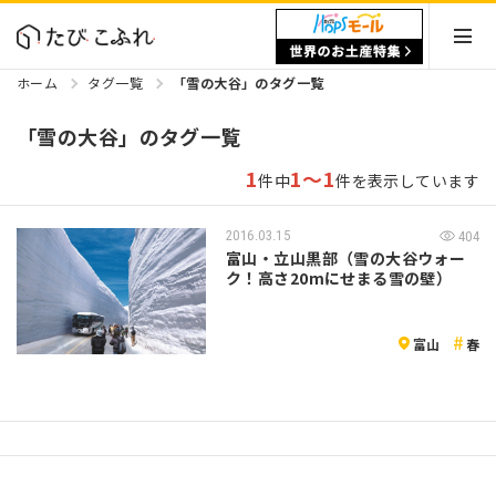
ホーム
タグ一覧
「雪の大谷」のタグ一覧
「雪の大谷」のタグ一覧
1
1～1
件中
件を表示しています
2016.03.15
404
富山・立山黒部（雪の大谷ウォー
ク！高さ20mにせまる雪の壁）
富山
春