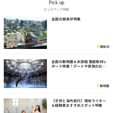
Pick up
ピックアップ特集
全国の御朱印特集
御朱印
全国の動物園＆水族館 徹底取材レ
ポート特集！デートや家族のおで
かけなど是非参考にしてみてくだ
さい♪
動物園
【子供と海外旅行】現地ライター
＆経験者おすすめスポット特集