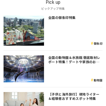
Pick up
ピックアップ特集
全国の御朱印特集
御朱印
全国の動物園＆水族館 徹底取材レ
ポート特集！デートや家族のおで
かけなど是非参考にしてみてくだ
さい♪
動物園
【子供と海外旅行】現地ライター
＆経験者おすすめスポット特集