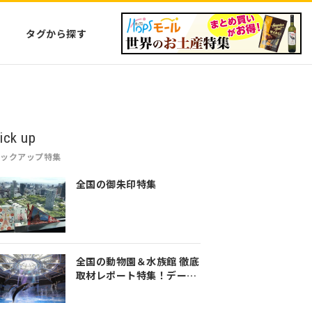
タグから探す
ick up
ピックアップ特集
全国の御朱印特集
全国の動物園＆水族館 徹底
取材レポート特集！デート
や家族のおでかけなど是非
参考にしてみてください♪