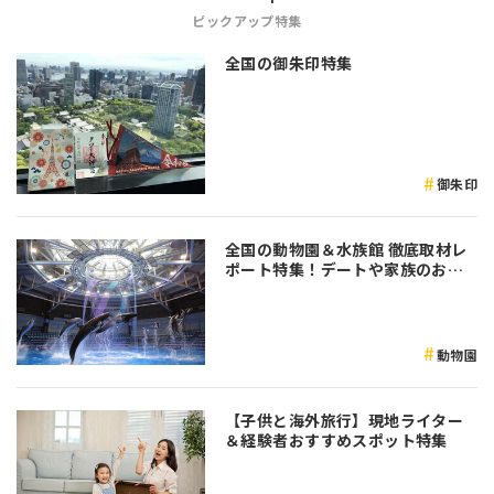
ピックアップ特集
全国の御朱印特集
御朱印
全国の動物園＆水族館 徹底取材レ
ポート特集！デートや家族のおで
かけなど是非参考にしてみてくだ
さい♪
動物園
【子供と海外旅行】現地ライター
＆経験者おすすめスポット特集