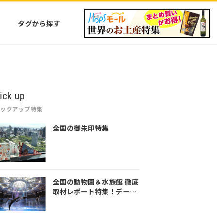
タグから探す
ick up
ピックアップ特集
全国の御朱印特集
全国の動物園＆水族館 徹底
取材レポート特集！デート
や家族のおでかけなど是非
参考にしてみてください♪