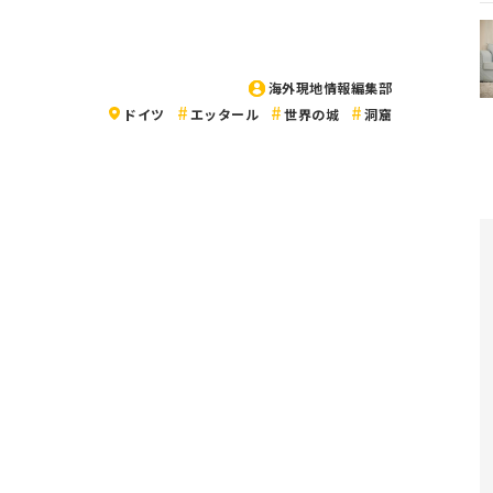
海外現地情報編集部
ドイツ
エッタール
世界の城
洞窟