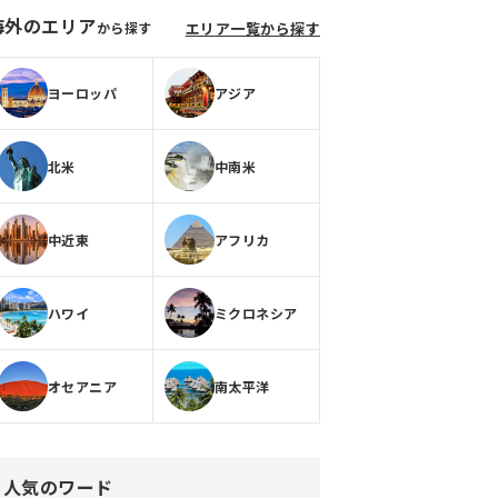
海外のエリア
から探す
エリア一覧から探す
ヨーロッパ
アジア
北米
中南米
中近東
アフリカ
ハワイ
ミクロネシア
オセアニア
南太平洋
人気のワード