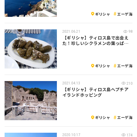
ギリシャ
エーゲ海
2021.06.21
98
【ギリシャ】ティロス島で出会え
た！珍しいシクラメンの葉っぱ料
理
ギリシャ
エーゲ海
2021.04.13
210
【ギリシャ】ティロス島へプチア
イランドホッピング
ギリシャ
エーゲ海
2020.10.17
174