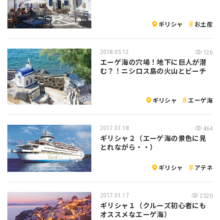
ギリシャ
お土産
2018.05.12
126
エーゲ海の穴場！地下に巨人が潜
む？！ニシロス島の火山とビーチ
ギリシャ
エーゲ海
2017.01.18
464
ギリシャ２（エーゲ海の景色に見
とれながら・・）
ギリシャ
アテネ
2017.01.17
2520
ギリシャ１（クルーズ初心者にも
オススメなエーゲ海）