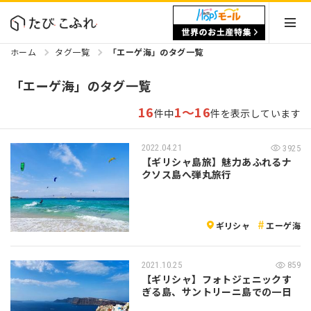
ホーム
タグ一覧
「エーゲ海」のタグ一覧
「エーゲ海」のタグ一覧
16
1～16
件中
件を表示しています
2022.04.21
3925
【ギリシャ島旅】魅力あふれるナ
クソス島へ弾丸旅行
ギリシャ
エーゲ海
2021.10.25
859
【ギリシャ】フォトジェニックす
ぎる島、サントリーニ島での一日