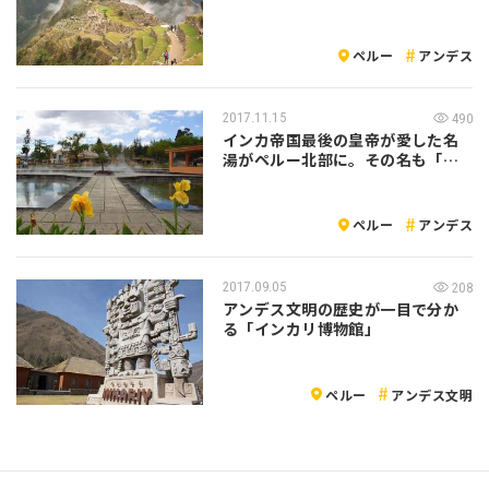
ペルー
アンデス
2017.11.15
490
インカ帝国最後の皇帝が愛した名
湯がペルー北部に。その名も「バ
ーニョス・…
ペルー
アンデス
2017.09.05
208
アンデス文明の歴史が一目で分か
る「インカリ博物館」
ペルー
アンデス文明