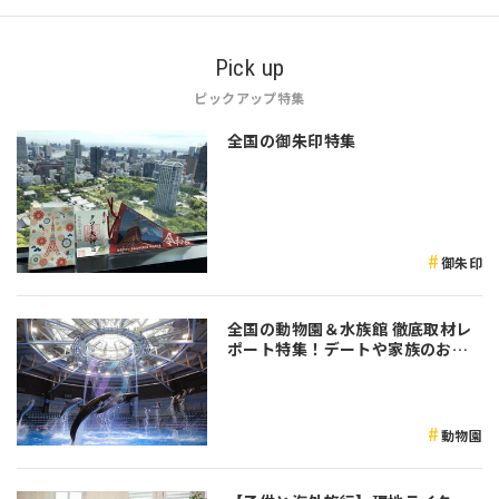
Pick up
ピックアップ特集
全国の御朱印特集
御朱印
全国の動物園＆水族館 徹底取材レ
ポート特集！デートや家族のおで
かけなど是非参考にしてみてくだ
さい♪
動物園