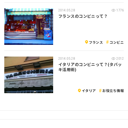
2014.05.28
1776
フランスのコンビニって？
フランス
コンビニ
2014.05.28
2012
イタリアのコンビニって？(タバッ
キ活用術)
イタリア
お役立ち情報