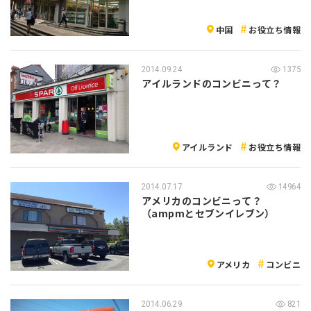
中国
お役立ち情報
2014.09.24
1375
アイルランドのコンビニって？
アイルランド
お役立ち情報
2014.07.17
14964
アメリカのコンビニって？
（ampmとセブンイレブン）
アメリカ
コンビニ
2014.06.29
821