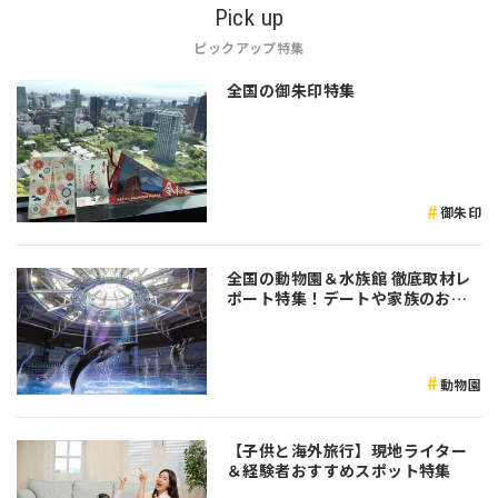
Pick up
ピックアップ特集
全国の御朱印特集
御朱印
全国の動物園＆水族館 徹底取材レ
ポート特集！デートや家族のおで
かけなど是非参考にしてみてくだ
さい♪
動物園
【子供と海外旅行】現地ライター
＆経験者おすすめスポット特集