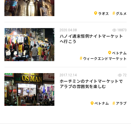
ラオス
グルメ
2020.04.08
18873
ハノイ週末恒例ナイトマーケット
へ行こう
ベトナム
ウィークエンドマーケット
2017.12.14
72
ホーチミンのナイトマーケットで
アラブの雰囲気を楽しむ
ベトナム
アラブ