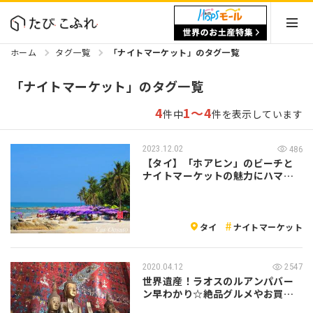
ホーム
タグ一覧
「ナイトマーケット」のタグ一覧
「ナイトマーケット」のタグ一覧
4
1～4
件中
件を表示しています
2023.12.02
486
【タイ】「ホアヒン」のビーチと
ナイトマーケットの魅力にハマろ
う！
タイ
ナイトマーケット
2020.04.12
2547
世界遺産！ラオスのルアンパバー
ン早わかり☆絶品グルメやお買い
物情報も