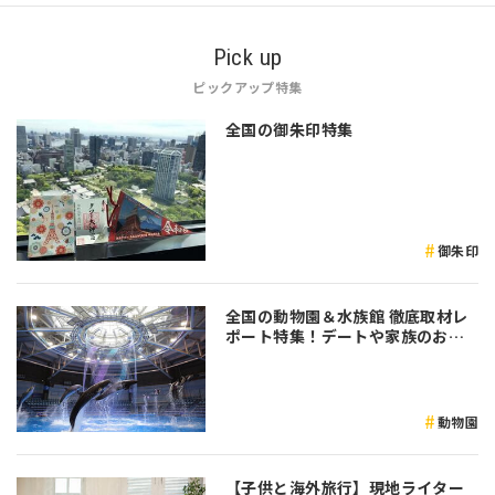
Pick up
ピックアップ特集
全国の御朱印特集
御朱印
全国の動物園＆水族館 徹底取材レ
ポート特集！デートや家族のおで
かけなど是非参考にしてみてくだ
さい♪
動物園
【子供と海外旅行】現地ライター