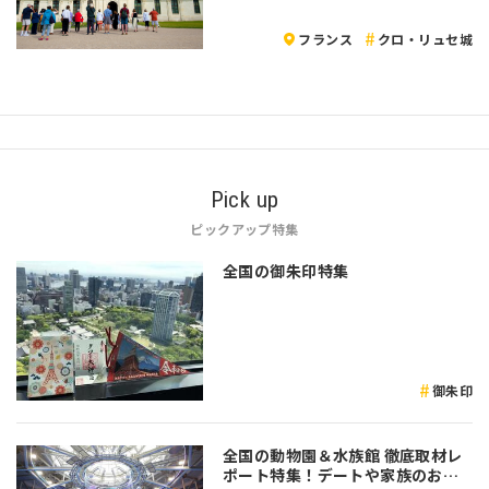
フランス
クロ・リュセ城
Pick up
ピックアップ特集
全国の御朱印特集
御朱印
全国の動物園＆水族館 徹底取材レ
ポート特集！デートや家族のおで