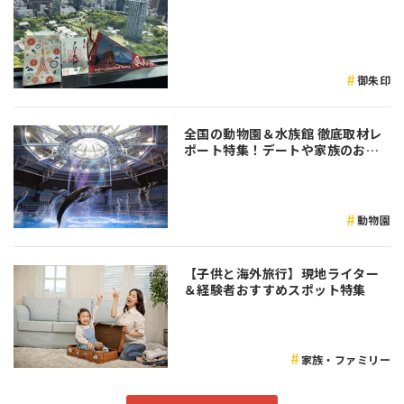
御朱印
全国の動物園＆水族館 徹底取材レ
ポート特集！デートや家族のおで
かけなど是非参考にしてみてくだ
さい♪
動物園
【子供と海外旅行】現地ライター
＆経験者おすすめスポット特集
家族・ファミリー