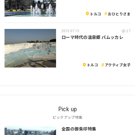
トルコ
おひとりさま
2015.07.15
27
ローマ時代の温泉郷 パムッカレ
トルコ
アクティブ女子
Pick up
ピックアップ特集
全国の御朱印特集