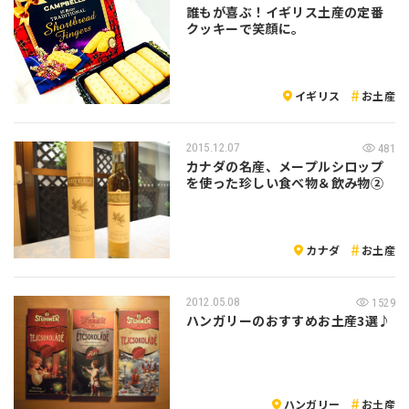
誰もが喜ぶ！イギリス土産の定番
クッキーで笑顔に。
イギリス
お土産
2015.12.07
481
カナダの名産、メープルシロップ
を使った珍しい食べ物＆飲み物②
カナダ
お土産
2012.05.08
1529
ハンガリーのおすすめお土産3選♪
ハンガリー
お土産