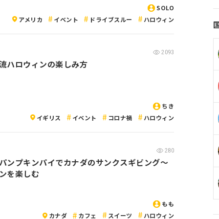
SOLO
アメリカ
イベント
ドライブスルー
ハロウィン
2093
流ハロウィンの楽しみ方
ちき
イギリス
イベント
コロナ禍
ハロウィン
280
パンプキンパイでカナダのサンクスギビング〜
ンを楽しむ
もも
カナダ
カフェ
スイーツ
ハロウィン