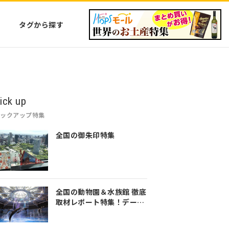
タグから探す
ick up
ピックアップ特集
全国の御朱印特集
全国の動物園＆水族館 徹底
取材レポート特集！デート
や家族のおでかけなど是非
参考にしてみてください♪