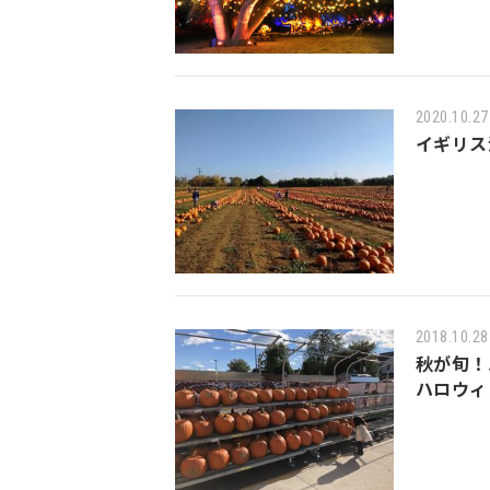
2020.10.27
イギリス
2018.10.28
秋が旬！
ハロウィ