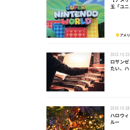
玉「ユニ
アメ
2022.10.23
ロサンゼ
たい、ハ
2020.10.28
ハロウィ
ルー