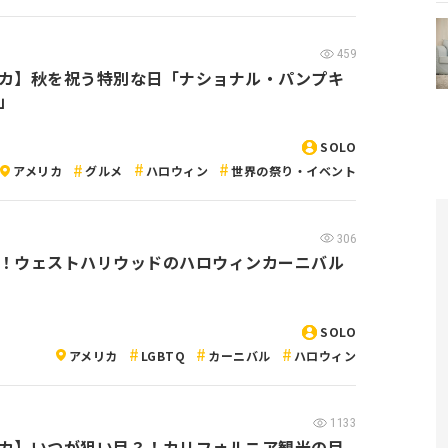
459
カ】秋を祝う特別な日「ナショナル・パンプキ
」
SOLO
アメリカ
グルメ
ハロウィン
世界の祭り・イベント
306
！ウェストハリウッドのハロウィンカーニバル
SOLO
アメリカ
LGBTQ
カーニバル
ハロウィン
1133
カ】いつが狙い目？！カリフォルニア観光の目