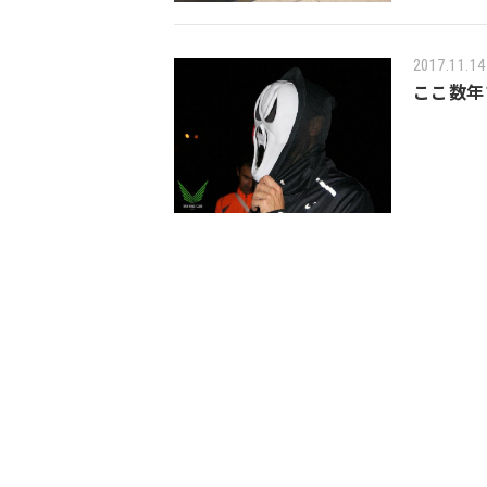
2017.11.14
ここ数年