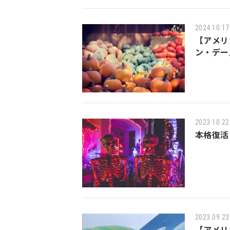
2024.10.17
【アメリ
ン・デー
2023.10.22
本格復活
2023.09.23
【アメリ