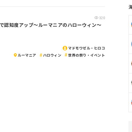
320
で認知度アップ～ルーマニアのハローウィン～
マドモワゼル・ヒロコ
ルーマニア
ハロウィン
世界の祭り・イベント