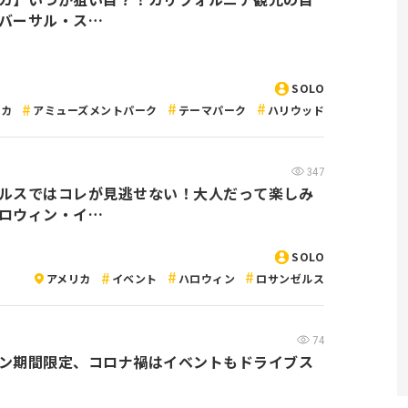
バーサル・ス…
SOLO
リカ
アミューズメントパーク
テーマパーク
ハリウッド
347
ルスではコレが見逃せない！大人だって楽しみ
ロウィン・イ…
SOLO
アメリカ
イベント
ハロウィン
ロサンゼルス
74
ン期間限定、コロナ禍はイベントもドライブス