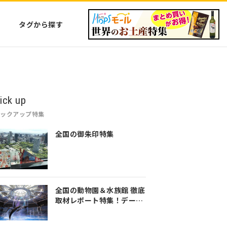
タグから探す
ick up
ピックアップ特集
全国の御朱印特集
全国の動物園＆水族館 徹底
取材レポート特集！デート
や家族のおでかけなど是非
参考にしてみてください♪