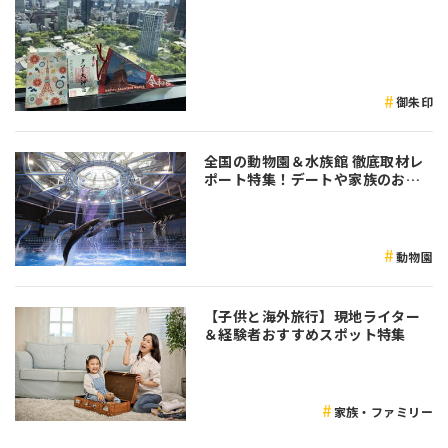
御朱印
全国の動物園＆水族館 徹底取材レ
ポート特集！デートや家族のおで
かけなど是非参考にしてみてくだ
さい♪
動物園
【子供と海外旅行】現地ライター
＆経験者おすすめスポット特集
家族・ファミリー