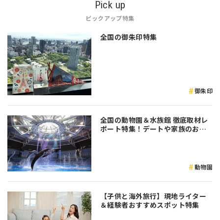
Pick up
ピックアップ特集
全国の御朱印特集
御朱印
全国の動物園＆水族館 徹底取材レ
ポート特集！デートや家族のおで
かけなど是非参考にしてみてくだ
さい♪
動物園
【子供と海外旅行】現地ライター
＆経験者おすすめスポット特集