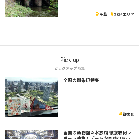
千葉
23区エリア
Pick up
ピックアップ特集
全国の御朱印特集
御朱印
全国の動物園＆水族館 徹底取材レ
ポート特集！デートや家族のおで