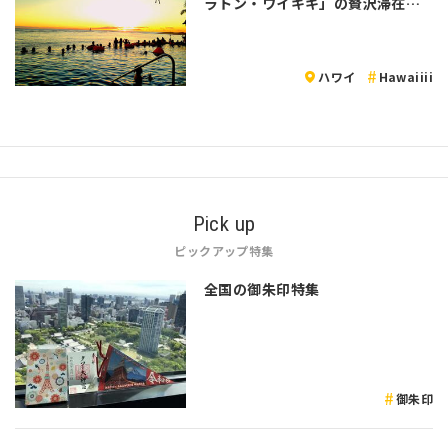
ラトン・ワイキキ」の贅沢滞在レ
ポート
ハワイ
Hawaiiii
Pick up
ピックアップ特集
全国の御朱印特集
御朱印