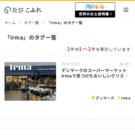
ホーム
タグ一覧
「Irma」のタグ一覧
「Irma」のタグ一覧
1
1～1
件中
件を表示しています
2019.12.23
471
デンマークのスーパーマーケット
Irmaで見つけたおいしいクリスマ
ス食品…
デンマーク
Irma