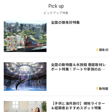
Pick up
ピックアップ特集
全国の御朱印特集
御朱印
全国の動物園＆水族館 徹底取材レ
ポート特集！デートや家族のおで
かけなど是非参考にしてみてくだ
さい♪
動物園
【子供と海外旅行】現地ライター
＆経験者おすすめスポット特集