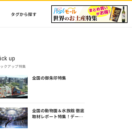
タグから探す
ick up
ピックアップ特集
全国の御朱印特集
全国の動物園＆水族館 徹底
取材レポート特集！デート
や家族のおでかけなど是非
参考にしてみてください♪